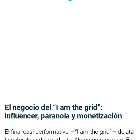
El negocio del “I am the grid”:
influencer, paranoia y monetización
El final casi performativo —“I am the grid”— delata
la naturaleza del producto. No es un reportaje. Es