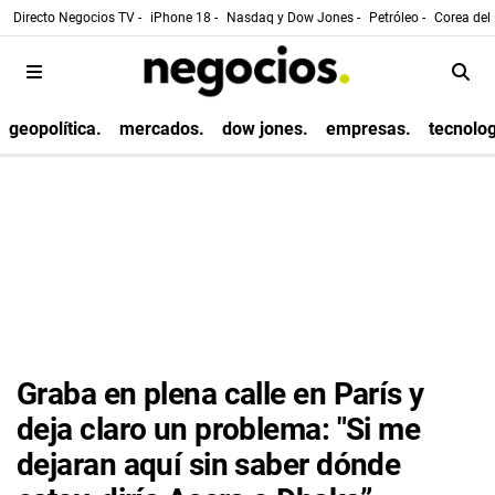
Directo Negocios TV -
iPhone 18 -
Nasdaq y Dow Jones -
Petróleo -
Corea del 
geopolítica.
mercados.
dow jones.
empresas.
tecnolog
Graba en plena calle en París y
deja claro un problema: "Si me
dejaran aquí sin saber dónde