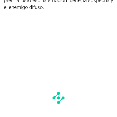
premia justo eso: la emoción fuerte, la sospecha y
el enemigo difuso.