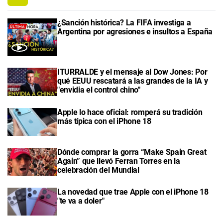
¿Sanción histórica? La FIFA investiga a
Argentina por agresiones e insultos a España
ITURRALDE y el mensaje al Dow Jones: Por
qué EEUU rescatará a las grandes de la IA y
"envidia el control chino"
Apple lo hace oficial: romperá su tradición
más típica con el iPhone 18
Dónde comprar la gorra “Make Spain Great
Again” que llevó Ferran Torres en la
celebración del Mundial
La novedad que trae Apple con el iPhone 18
"te va a doler"