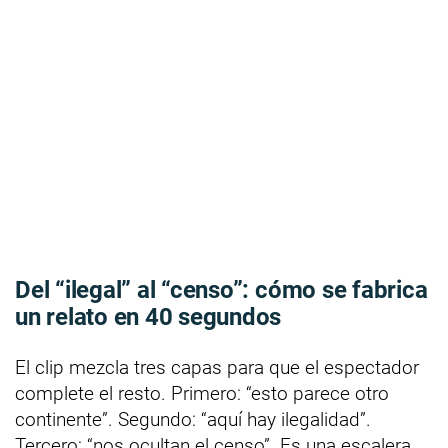
Del “ilegal” al “censo”: cómo se fabrica
un relato en 40 segundos
El clip mezcla tres capas para que el espectador
complete el resto. Primero: “esto parece otro
continente”. Segundo: “aquí hay ilegalidad”.
Tercero: “nos ocultan el censo”. Es una escalera