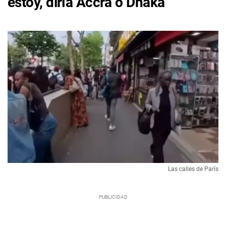
estoy, diría Accra o Dhaka”
Las calles de París