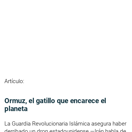
Artículo:
Ormuz, el gatillo que encarece el
planeta
La Guardia Revolucionaria Islámica asegura haber
derribado un dron estadounidense —Irán habla de