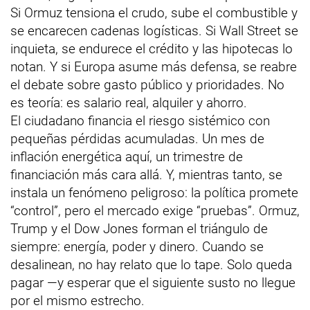
Si Ormuz tensiona el crudo, sube el combustible y
se encarecen cadenas logísticas. Si Wall Street se
inquieta, se endurece el crédito y las hipotecas lo
notan. Y si Europa asume más defensa, se reabre
el debate sobre gasto público y prioridades. No
es teoría: es salario real, alquiler y ahorro.
El ciudadano financia el riesgo sistémico con
pequeñas pérdidas acumuladas. Un mes de
inflación energética aquí, un trimestre de
financiación más cara allá. Y, mientras tanto, se
instala un fenómeno peligroso: la política promete
“control”, pero el mercado exige “pruebas”. Ormuz,
Trump y el Dow Jones forman el triángulo de
siempre: energía, poder y dinero. Cuando se
desalinean, no hay relato que lo tape. Solo queda
pagar —y esperar que el siguiente susto no llegue
por el mismo estrecho.