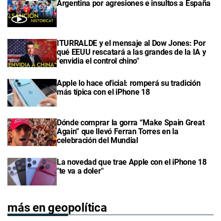
Argentina por agresiones e insultos a España
ITURRALDE y el mensaje al Dow Jones: Por
qué EEUU rescatará a las grandes de la IA y
"envidia el control chino"
Apple lo hace oficial: romperá su tradición
más típica con el iPhone 18
Dónde comprar la gorra “Make Spain Great
Again” que llevó Ferran Torres en la
celebración del Mundial
La novedad que trae Apple con el iPhone 18
"te va a doler"
más en geopolítica