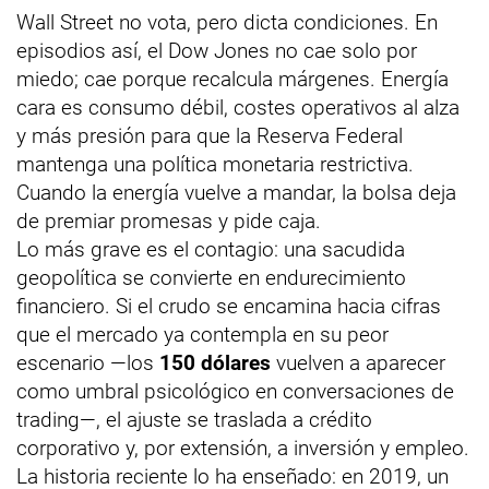
Wall Street no vota, pero dicta condiciones. En
episodios así, el Dow Jones no cae solo por
miedo; cae porque recalcula márgenes. Energía
cara es consumo débil, costes operativos al alza
y más presión para que la Reserva Federal
mantenga una política monetaria restrictiva.
Cuando la energía vuelve a mandar, la bolsa deja
de premiar promesas y pide caja.
Lo más grave es el contagio: una sacudida
geopolítica se convierte en endurecimiento
financiero. Si el crudo se encamina hacia cifras
que el mercado ya contempla en su peor
escenario —los
150 dólares
vuelven a aparecer
como umbral psicológico en conversaciones de
trading—, el ajuste se traslada a crédito
corporativo y, por extensión, a inversión y empleo.
La historia reciente lo ha enseñado: en 2019, un