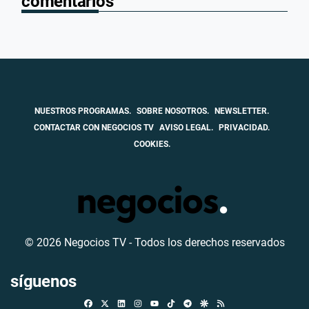
comentarios
NUESTROS PROGRAMAS.
SOBRE NOSOTROS.
NEWSLETTER.
CONTACTAR CON NEGOCIOS TV
AVISO LEGAL.
PRIVACIDAD.
COOKIES.
© 2026 Negocios TV - Todos los derechos reservados
síguenos
Facebook
X
Linkedin
Instagram
TikTok
Telegram
Google Discover
RSS