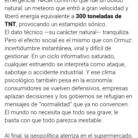
emergencia. NASA confirmó que fue un bólido
natural: un meteoro que entró a gran velocidad y
liberó energía equivalente a
300 toneladas de
TNT
, provocando un estampido sónico.
El dato técnico —su carácter natural— tranquiliza.
Pero el efecto social es el mismo que con Ormuz:
incertidumbre instantánea, viral y difícil de
gestionar. En un ciclo informativo saturado,
cualquier estruendo se interpreta como ataque,
sabotaje o accidente industrial. Y ese clima
psicológico también pesa en la economía:
consumidores se vuelven defensivos, empresas
aplazan decisiones y los gobiernos se refugian en
mensajes de “normalidad” que ya no convencen.
El mundo no necesita que todo sea grave; le
basta con que todo parezca inestable.
Al final, la geopolítica aterriza en el supermercado.