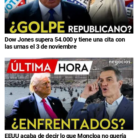
Dow Jones supera 54.000 y tiene una cita con
las urnas el 3 de noviembre
EEUU acaba de decir lo que Moncloa no quería