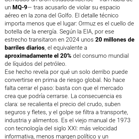
un
MQ-9
— tras acusarlo de violar su espacio
aéreo en la zona del Golfo. El detalle técnico
importa menos que el lugar: Ormuz es el cuello de
botella de la energía. Según la EIA, por ese
estrecho transitaron en 2024 unos
20 millones de
barriles diarios
, el equivalente a
aproximadamente el 20%
del consumo mundial
de líquidos del petróleo.
Ese hecho revela por qué un solo derribo puede
convertirse en prima de riesgo global. No hace
falta cerrar el paso: basta con que el mercado
crea que podría cerrarse. La consecuencia es
clara: se recalienta el precio del crudo, suben
seguros y fletes, y el golpe se filtra a transporte,
industria y alimentos. Es el viejo manual de 1973
con tecnología del siglo XXI: más velocidad
informativa, menos margen político y un