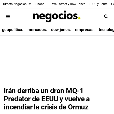
Directo Negocios TV -
iPhone 18 -
Wall Street y Dow Jones -
EEUU y Ceuta -
Co
geopolítica.
mercados.
dow jones.
empresas.
tecnolog
Irán derriba un dron MQ-1
Predator de EEUU y vuelve a
incendiar la crisis de Ormuz