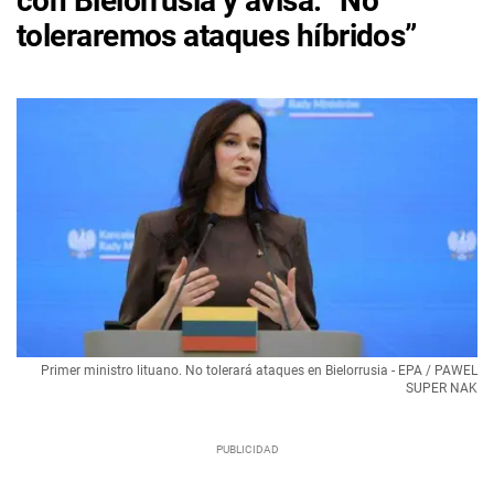
con Bielorrusia y avisa: “No
toleraremos ataques híbridos”
Primer ministro lituano. No tolerará ataques en Bielorrusia - EPA / PAWEL
SUPER NAK​​​​​​​​​​​​