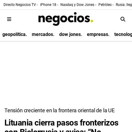
Directo Negocios TV -
iPhone 18 -
Nasdaq y Dow Jones -
Petróleo -
Rusia: lle
geopolítica.
mercados.
dow jones.
empresas.
tecnolog
Tensión creciente en la frontera oriental de la UE
Lituania cierra pasos fronterizos