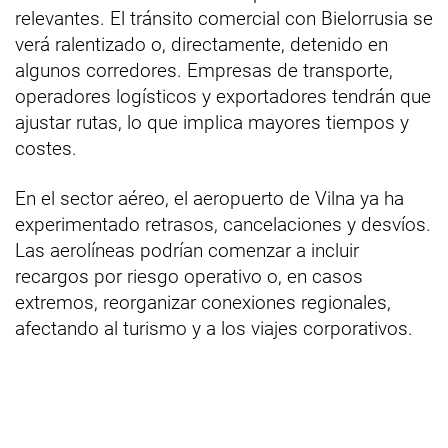
relevantes. El tránsito comercial con Bielorrusia se
verá ralentizado o, directamente, detenido en
algunos corredores. Empresas de transporte,
operadores logísticos y exportadores tendrán que
ajustar rutas, lo que implica mayores tiempos y
costes.
En el sector aéreo, el aeropuerto de Vilna ya ha
experimentado retrasos, cancelaciones y desvíos.
Las aerolíneas podrían comenzar a incluir
recargos por riesgo operativo o, en casos
extremos, reorganizar conexiones regionales,
afectando al turismo y a los viajes corporativos.