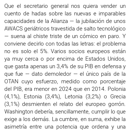
Que el secretario general nos quiera vender un
cuento de hadas sobre las nuevas e imparables
capacidades de la Alianza — la jubilación de unos
AWACS geriátricos travestida de salto tecnológico
— suena al chiste triste de un cómico en paro. Y
conviene decirlo con todas las letras: el problema
no es solo el 5%. Varios socios europeos están
ya muy cerca o por encima de Estados Unidos,
que gasta apenas un 3,4% de su PIB en defensa y
que fue — dato demoledor — el único país de la
OTAN cuyo esfuerzo, medido como porcentaje
del PIB, era menor en 2024 que en 2014. Polonia
(4,1%), Estonia (3,4%), Letonia (3,2%) o Grecia
(3,1%) desmienten el relato del europeo gorrón.
Washington debería, sencillamente, cumplir lo que
exige a los demás. La cumbre, en suma, exhibe la
asimetría entre una potencia que ordena y una