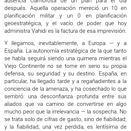
ausencia clamorosa de un plan para el día
después. Aquella operación mereció un 10 en
planificación militar y un 0 en planificación
geoestratégica, y el vacío de poder que hoy
administra Vahidi es la factura de esa imprevisión.
Y llegamos, inevitablemente, a Europa — y a
España. La autonomía estratégica de la que tanto
se habla seguirá siendo una quimera mientras el
Viejo Continente no se tome en serio su propia
defensa, su seguridad y su destino. España, en
particular, ha llegado tarde y a regañadientes a la
conciencia de la amenaza, y ha cosechado lo que
sembró: una desconfianza profunda entre sus
aliados que va camino de convertirse en algo
mucho peor que la irrelevancia — la sospecha. No
se trata solo de cifras de gasto, sino de fiabilidad;
y la fiabilidad, una vez perdida, es lentísima de