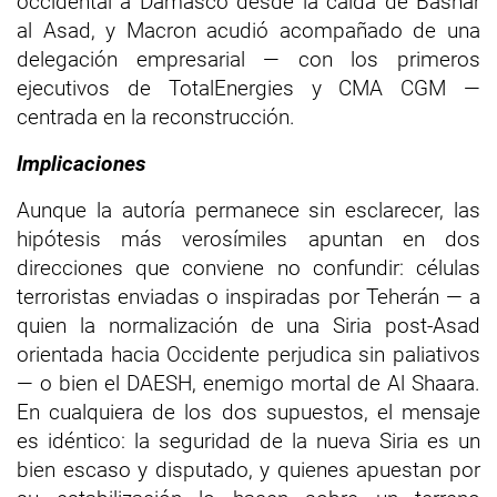
occidental a Damasco desde la caída de Bashar
al Asad, y Macron acudió acompañado de una
delegación empresarial — con los primeros
ejecutivos de TotalEnergies y CMA CGM —
centrada en la reconstrucción.
Implicaciones
Aunque la autoría permanece sin esclarecer, las
hipótesis más verosímiles apuntan en dos
direcciones que conviene no confundir: células
terroristas enviadas o inspiradas por Teherán — a
quien la normalización de una Siria post-Asad
orientada hacia Occidente perjudica sin paliativos
— o bien el DAESH, enemigo mortal de Al Shaara.
En cualquiera de los dos supuestos, el mensaje
es idéntico: la seguridad de la nueva Siria es un
bien escaso y disputado, y quienes apuestan por