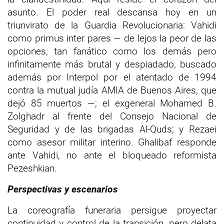
asunto. El poder real descansa hoy en un
triunvirato de la Guardia Revolucionaria: Vahidi
como primus inter pares — de lejos la peor de las
opciones, tan fanático como los demás pero
infinitamente más brutal y despiadado, buscado
además por Interpol por el atentado de 1994
contra la mutual judía AMIA de Buenos Aires, que
dejó 85 muertos —; el exgeneral Mohamed B.
Zolghadr al frente del Consejo Nacional de
Seguridad y de las brigadas Al-Quds; y Rezaei
como asesor militar interino. Ghalibaf responde
ante Vahidi, no ante el bloqueado reformista
Pezeshkian.
Perspectivas y escenarios
La coreografía funeraria persigue proyectar
continuidad y control de la transición, pero delata