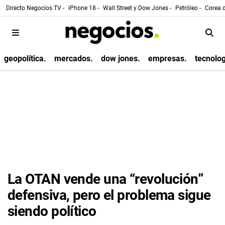
Directo Negocios TV -
iPhone 18 -
Wall Street y Dow Jones -
Petróleo -
Corea d
geopolítica.
mercados.
dow jones.
empresas.
tecnolog
La OTAN vende una “revolución”
defensiva, pero el problema sigue
siendo político