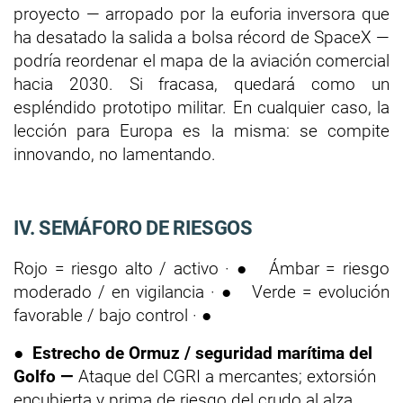
proyecto — arropado por la euforia inversora que
ha desatado la salida a bolsa récord de SpaceX —
podría reordenar el mapa de la aviación comercial
hacia 2030. Si fracasa, quedará como un
espléndido prototipo militar. En cualquier caso, la
lección para Europa es la misma: se compite
innovando, no lamentando.
IV. SEMÁFORO DE RIESGOS
Rojo = riesgo alto / activo · ● Ámbar = riesgo
moderado / en vigilancia · ● Verde = evolución
favorable / bajo control · ●
●
Estrecho de Ormuz / seguridad marítima del
Golfo —
Ataque del CGRI a mercantes; extorsión
encubierta y prima de riesgo del crudo al alza.