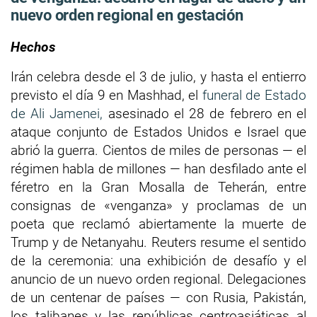
nuevo orden regional en gestación
Hechos
Irán celebra desde el 3 de julio, y hasta el entierro
previsto el día 9 en Mashhad, el
funeral de Estado
de Ali Jamenei,
asesinado el 28 de febrero en el
ataque conjunto de Estados Unidos e Israel que
abrió la guerra. Cientos de miles de personas — el
régimen habla de millones — han desfilado ante el
féretro en la Gran Mosalla de Teherán, entre
consignas de «venganza» y proclamas de un
poeta que reclamó abiertamente la muerte de
Trump y de Netanyahu. Reuters resume el sentido
de la ceremonia: una exhibición de desafío y el
anuncio de un nuevo orden regional. Delegaciones
de un centenar de países — con Rusia, Pakistán,
los talibanes y las repúblicas centroasiáticas al