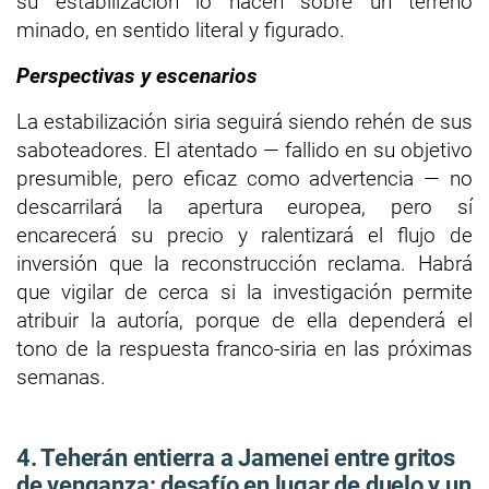
su estabilización lo hacen sobre un terreno
minado, en sentido literal y figurado.
Perspectivas y escenarios
La estabilización siria seguirá siendo rehén de sus
saboteadores. El atentado — fallido en su objetivo
presumible, pero eficaz como advertencia — no
descarrilará la apertura europea, pero sí
encarecerá su precio y ralentizará el flujo de
inversión que la reconstrucción reclama. Habrá
que vigilar de cerca si la investigación permite
atribuir la autoría, porque de ella dependerá el
tono de la respuesta franco-siria en las próximas
semanas.
4. Teherán entierra a Jamenei entre gritos
de venganza: desafío en lugar de duelo y un