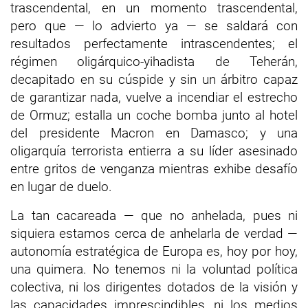
trascendental, en un momento trascendental,
pero que — lo advierto ya — se saldará con
resultados perfectamente intrascendentes; el
régimen oligárquico-yihadista de Teherán,
decapitado en su cúspide y sin un árbitro capaz
de garantizar nada, vuelve a incendiar el estrecho
de Ormuz; estalla un coche bomba junto al hotel
del presidente Macron en Damasco; y una
oligarquía terrorista entierra a su líder asesinado
entre gritos de venganza mientras exhibe desafío
en lugar de duelo.
La tan cacareada — que no anhelada, pues ni
siquiera estamos cerca de anhelarla de verdad —
autonomía estratégica de Europa es, hoy por hoy,
una quimera. No tenemos ni la voluntad política
colectiva, ni los dirigentes dotados de la visión y
las capacidades imprescindibles, ni los medios