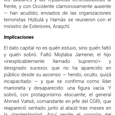
frente, y con Occidente clamorosamente ausente
— han acudido; enviados de las organizaciones
terroristas Hizbulá y Hamás se reunieron con el
ministro de Exteriores, Araqchí.
Implicaciones
El dato capital no es quién estuvo, sino quién faltó
y quién sobró. Faltó Mojtaba Jamenei, el hijo
«inexplicablemente llamado ‘supremo’» y
designado sucesor, que no ha aparecido en
público desde su ascenso — herido, oculto, quizá
incapacitado — y que se confirma como líder
marioneta y desaparecido: una figura vacía. Y
sobró, con protagonismo elocuente, el general
Ahmed Vahidi, comandante en jefe del CGRI, que
reapareció sentado junto al ataúd tras meses en
la clandestinidad. Aquí reside el corazón del