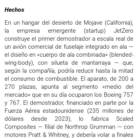
Hechos
En un hangar del desierto de Mojave (California),
la empresa emergente (startup) JetZero
construye el primer demostrador a escala real de
un avión comercial de fuselaje integrado en ala —
el diseño en «cuerpo de ala combinada» (blended-
wing-body), con silueta de mantarraya — que,
según la compañía, podría reducir hasta la mitad
el consumo de combustible. El aparato, de 200 a
270 plazas, apunta al segmento «medio del
mercado» que en su día ocuparon los Boeing 757
y 767. El demostrador, financiado en parte por la
Fuerza Aérea estadounidense (235 millones de
dólares desde 2023), lo fabrica Scaled
Composites — filial de Northrop Grumman — con
motores Pratt & Whitney, y debería volar a finales