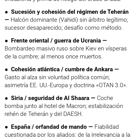
●
Sucesión y cohesión del régimen de Teherán
—
Halcón dominante (Vahidi) sin árbitro legítimo;
sucesor desaparecido; desafío como método.
●
Frente oriental / guerra de Ucrania —
Bombardeo masivo ruso sobre Kiev en vísperas
de la cumbre; al menos once muertos.
●
Cohesión atlántica / cumbre de Ankara —
Gasto al alza sin voluntad política común;
asimetría EE. UU.-Europa y doctrina «OTAN 3.0».
●
Siria / seguridad de Al Shaara —
Coche
bomba junto al hotel de Macron; estabilización
rehén de Teherán y del DAESH.
●
España / orfandad de mando —
Fiabilidad
cuestionada por los aliados: de la irrelevancia a la