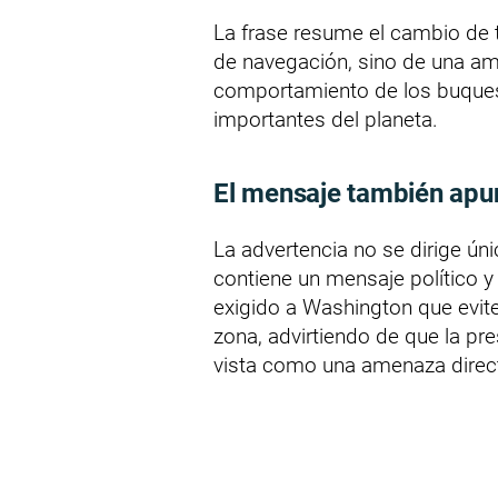
La frase resume el cambio de 
de navegación, sino de una ame
comportamiento de los buques
importantes del planeta.
El mensaje también apu
La advertencia no se dirige ú
contiene un mensaje político y 
exigido a Washington que evite 
zona, advirtiendo de que la pr
vista como una amenaza direct