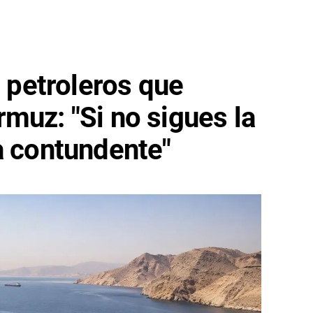
s petroleros que
muz: "Si no sigues la
a contundente"