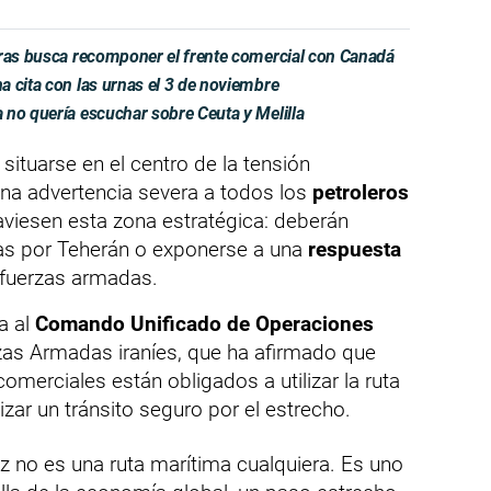
tras busca recomponer el frente comercial con Canadá
 cita con las urnas el 3 de noviembre
 no quería escuchar sobre Ceuta y Melilla
situarse en el centro de la tensión
 una advertencia severa a todos los
petroleros
viesen esta zona estratégica: deberán
as por Teherán o exponerse a una
respuesta
 fuerzas armadas.
a al
Comando Unificado de Operaciones
zas Armadas iraníes, que ha afirmado que
omerciales están obligados a utilizar la ruta
zar un tránsito seguro por el estrecho.
 no es una ruta marítima cualquiera. Es uno