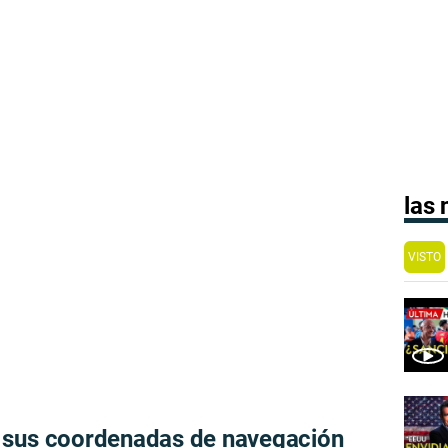
las
VISTO
 sus coordenadas de navegación