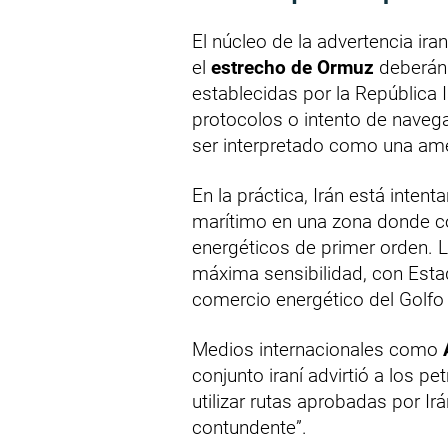
El núcleo de la advertencia ira
el
estrecho de Ormuz
deberán 
establecidas por la República 
protocolos o intento de naveg
ser interpretado como una am
En la práctica, Irán está intent
marítimo en una zona donde con
energéticos de primer orden. 
máxima sensibilidad, con Estad
comercio energético del Golfo 
Medios internacionales como
conjunto iraní advirtió a los 
utilizar rutas aprobadas por Ir
contundente”.