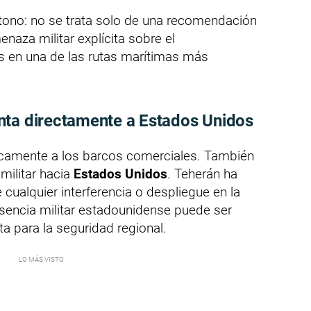
tono: no se trata solo de una recomendación
naza militar explícita sobre el
 en una de las rutas marítimas más
nta directamente a Estados Unidos
nicamente a los barcos comerciales. También
militar hacia
Estados Unidos
. Teherán ha
cualquier interferencia o despliegue en la
esencia militar estadounidense puede ser
a para la seguridad regional.