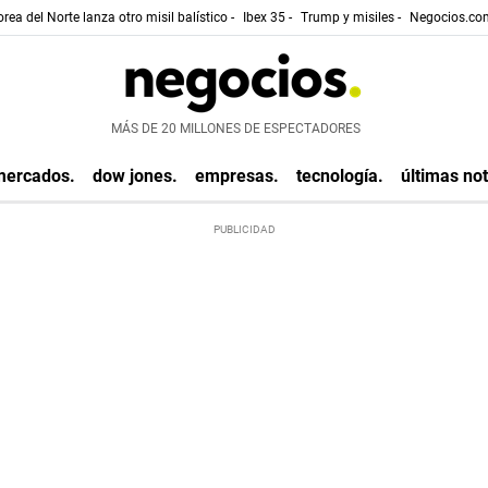
rea del Norte lanza otro misil balístico -
Ibex 35 -
Trump y misiles -
Negocios.com
MÁS DE 20 MILLONES DE ESPECTADORES
mercados.
dow jones.
empresas.
tecnología.
últimas not