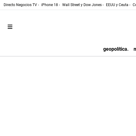
Directo Negocios TV -
iPhone 18 -
Wall Street y Dow Jones -
EEUU y Ceuta -
Co
geopolítica.