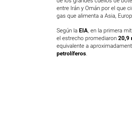
de los grandes cuellos de bote
entre Irán y Omán por el que c
gas que alimenta a Asia, Euro
Según la
EIA
, en la primera mi
el estrecho promediaron
20,9 
equivalente a aproximadament
petrolíferos
.