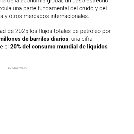
lla de la economía global, un paso estrecho
ircula una parte fundamental del crudo y del
pa y otros mercados internacionales.
tad de 2025 los flujos totales de petróleo por
millones de barriles diarios
, una cifra
e el
20% del consumo mundial de líquidos