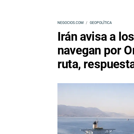
NEGOCIOS.COM
GEOPOLÍTICA
Irán avisa a lo
navegan por Or
ruta, respuest