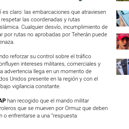
ní es claro: las embarcaciones que atraviesen
respetar las coordenadas y rutas
Islámica. Cualquier desvío, incumplimiento de
ar por rutas no aprobadas por Teherán puede
enaza.
ando reforzar su control sobre el tráfico
fluyen intereses militares, comerciales y
La advertencia llega en un momento de
os Unidos presente en la región y con el
bajo vigilancia constante.
AP
han recogido que el mando militar
petroleros que se mueven por Ormuz que deben
án o enfrentarse a una “respuesta