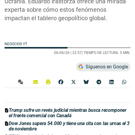
Ucrania. Eduardo Irastorza ofrece una mirada
experta sobre cómo estos fenómenos
impactan el tablero geopolítico global.
NEGOCIOS YT
06/06/26 |
22:57
| TIEMPO DE LECTURA: 5 MIN.
Síguenos en Google
Trump sufre un revés judicial mientras busca recomponer
el frente comercial con Canadá
Dow Jones supera 54.000 y tiene una cita con las urnas el 3
de noviembre