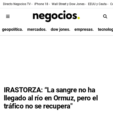
Directo Negocios TV -
iPhone 18 -
Wall Street y Dow Jones -
EEUU y Ceuta -
Co
geopolítica.
mercados.
dow jones.
empresas.
tecnolog
IRASTORZA: “La sangre no ha
llegado al río en Ormuz, pero el
tráfico no se recupera"