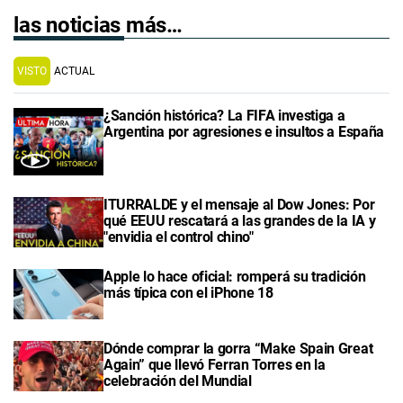
las noticias más…
VISTO
ACTUAL
¿Sanción histórica? La FIFA investiga a
Argentina por agresiones e insultos a España
ITURRALDE y el mensaje al Dow Jones: Por
qué EEUU rescatará a las grandes de la IA y
"envidia el control chino"
Apple lo hace oficial: romperá su tradición
más típica con el iPhone 18
Dónde comprar la gorra “Make Spain Great
Again” que llevó Ferran Torres en la
celebración del Mundial