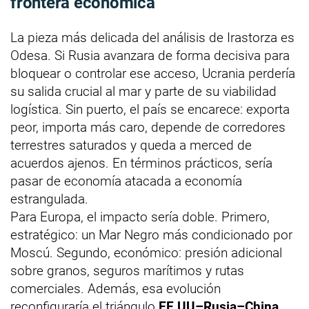
frontera económica
La pieza más delicada del análisis de Irastorza es
Odesa. Si Rusia avanzara de forma decisiva para
bloquear o controlar ese acceso, Ucrania perdería
su salida crucial al mar y parte de su viabilidad
logística. Sin puerto, el país se encarece: exporta
peor, importa más caro, depende de corredores
terrestres saturados y queda a merced de
acuerdos ajenos. En términos prácticos, sería
pasar de economía atacada a economía
estrangulada.
Para Europa, el impacto sería doble. Primero,
estratégico: un Mar Negro más condicionado por
Moscú. Segundo, económico: presión adicional
sobre granos, seguros marítimos y rutas
comerciales. Además, esa evolución
reconfiguraría el triángulo
EE UU–Rusia–China
,