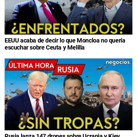
EEUU acaba de decir lo que Moncloa no quería
escuchar sobre Ceuta y Melilla
Rusia lanza 147 drones sobre Ucrania y Kiev