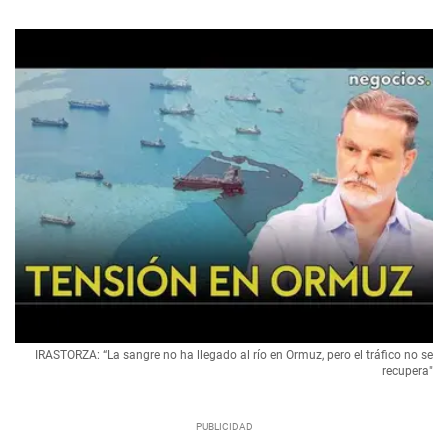
IRASTORZA: “La sangre no ha llegado al río en Ormuz, pero el tráfico no se
recupera"