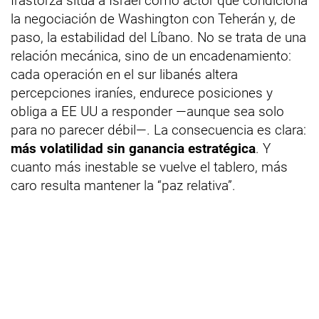
Irastorza sitúa a Israel como actor que condiciona
la negociación de Washington con Teherán y, de
paso, la estabilidad del Líbano. No se trata de una
relación mecánica, sino de un encadenamiento:
cada operación en el sur libanés altera
percepciones iraníes, endurece posiciones y
obliga a EE UU a responder —aunque sea solo
para no parecer débil—. La consecuencia es clara:
más volatilidad sin ganancia estratégica
. Y
cuanto más inestable se vuelve el tablero, más
caro resulta mantener la “paz relativa”.