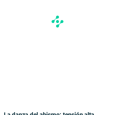
La danza del abismo: tensión alta,