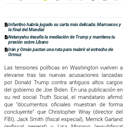
Infantino habría jugado su carta más delicada: Marruecos y
la final del Mundial
Netanyahu desafía la mediación de Trump y mantiene la
presión sobre Líbano
Irán y Omán pactan una ruta para reabrir el estrecho de
Ormuz
Las tensiones políticas en Washington vuelven a
elevarse tras las nuevas acusaciones lanzadas
por Donald Trump contra antiguos altos cargos
del gobierno de Joe Biden. En una publicación en
su red social Truth Social, el mandatario afirmó
que “documentos oficiales muestran de forma
concluyente” que Christopher Wray (director del
FBI), Jack Smith (fiscal especial), Merrick Garland
(exfiscal general) y Lisa Monaco (exsubfiscal