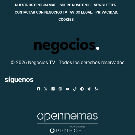
NUESTROS PROGRAMAS.
SOBRE NOSOTROS.
NEWSLETTER.
CONTACTAR CON NEGOCIOS TV
AVISO LEGAL.
PRIVACIDAD.
COOKIES.
© 2026 Negocios TV - Todos los derechos reservados
síguenos
Facebook
X
Linkedin
Instagram
TikTok
Telegram
Google Discover
RSS
Youtube