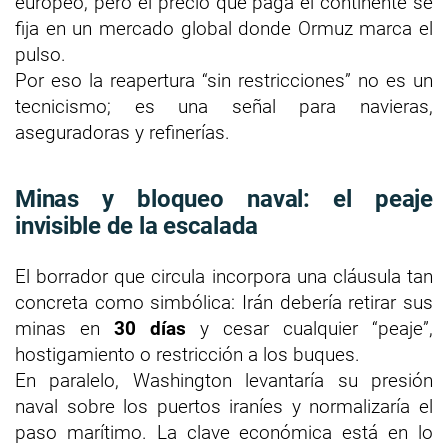
europeo, pero el precio que paga el continente se
fija en un mercado global donde Ormuz marca el
pulso.
Por eso la reapertura “sin restricciones” no es un
tecnicismo; es una señal para navieras,
aseguradoras y refinerías.
Minas y bloqueo naval: el peaje
invisible de la escalada
El borrador que circula incorpora una cláusula tan
concreta como simbólica: Irán debería retirar sus
minas en
30 días
y cesar cualquier “peaje”,
hostigamiento o restricción a los buques.
En paralelo, Washington levantaría su presión
naval sobre los puertos iraníes y normalizaría el
paso marítimo. La clave económica está en lo