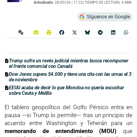
Actualizado:
28/05/26 |
17:22
| TIEMPO DE LECTURA: 6 MIN.
Síguenos en Google
Trump sufre un revés judicial mientras busca recomponer
el frente comercial con Canadá
Dow Jones supera 54.000 y tiene una cita con las urnas el 3
de noviembre
EEUU acaba de decir lo que Moncloa no quería escuchar
sobre Ceuta y Melilla
El tablero geopolítico del Golfo Pérsico entra en
pausa —si Trump lo permite— tras un principio de
acuerdo entre Washington y Teherán para un
memorando de entendimiento (MOU)
que