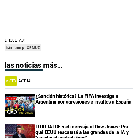
ETIQUETAS:
irán
trump
ORMUZ
las noticias más…
VISTO
ACTUAL
¿Sanción histórica? La FIFA investiga a
Argentina por agresiones e insultos a España
ITURRALDE y el mensaje al Dow Jones: Por
qué EEUU rescatará a las grandes de la IA y
"envidia el control chino"