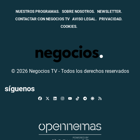
NUESTROS PROGRAMAS.
SOBRE NOSOTROS.
NEWSLETTER.
CONTACTAR CON NEGOCIOS TV
AVISO LEGAL.
PRIVACIDAD.
COOKIES.
© 2026 Negocios TV - Todos los derechos reservados
síguenos
Facebook
X
Linkedin
Instagram
TikTok
Telegram
Google Discover
RSS
Youtube