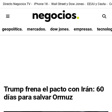
Directo Negocios TV -
iPhone 18 -
Wall Street y Dow Jones -
EEUU y Ceuta -
Co
geopolítica.
mercados.
dow jones.
empresas.
tecnolog
Trump frena el pacto con Irán: 60
días para salvar Ormuz