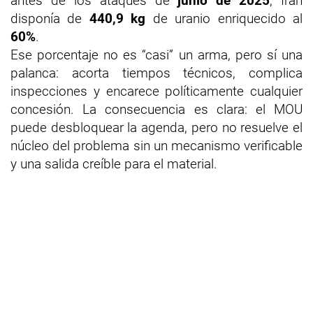
antes de los ataques de
junio de 2025
, Irán
disponía de
440,9 kg
de uranio enriquecido al
60%
.
Ese porcentaje no es “casi” un arma, pero sí una
palanca: acorta tiempos técnicos, complica
inspecciones y encarece políticamente cualquier
concesión. La consecuencia es clara: el MOU
puede desbloquear la agenda, pero no resuelve el
núcleo del problema sin un mecanismo verificable
y una salida creíble para el material.