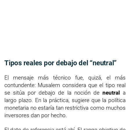
Tipos reales por debajo del “neutral”
El mensaje más técnico fue, quizá, el más
contundente: Musalem considera que el tipo real
se sitúa por debajo de la noción de
neutral
a
largo plazo. En la práctica, sugiere que la política
monetaria no estaría tan restrictiva como muchos
inversores dan por hecho.
El dato de referencia está ahí. El rango objetivo de