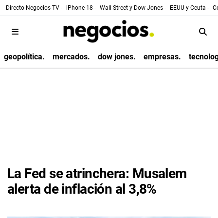
Directo Negocios TV -
iPhone 18 -
Wall Street y Dow Jones -
EEUU y Ceuta -
Co
geopolítica.
mercados.
dow jones.
empresas.
tecnolog
La Fed se atrinchera: Musalem
alerta de inflación al 3,8%