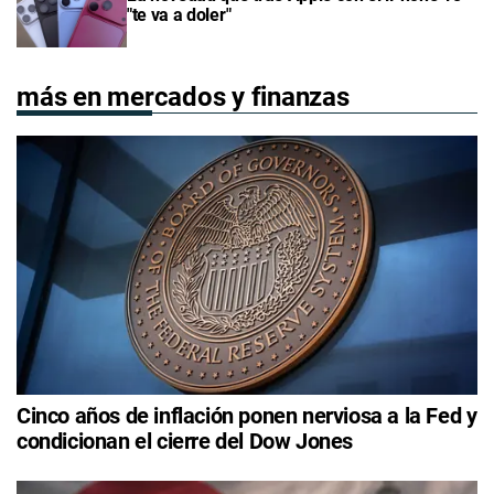
"te va a doler"
más en mercados y finanzas
Cinco años de inflación ponen nerviosa a la Fed y
condicionan el cierre del Dow Jones