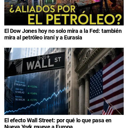
El Dow Jones hoy no solo mira a la Fed: también
mira al petróleo iraní y a Eurasia
El efecto Wall Street: por qué lo que pasa en
Nueva York mueve a Europa