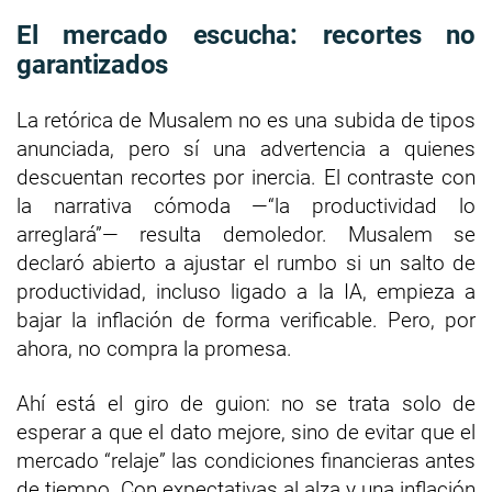
El mercado escucha: recortes no
garantizados
La retórica de Musalem no es una subida de tipos
anunciada, pero sí una advertencia a quienes
descuentan recortes por inercia. El contraste con
la narrativa cómoda —“la productividad lo
arreglará”— resulta demoledor. Musalem se
declaró abierto a ajustar el rumbo si un salto de
productividad, incluso ligado a la IA, empieza a
bajar la inflación de forma verificable. Pero, por
ahora, no compra la promesa.
Ahí está el giro de guion: no se trata solo de
esperar a que el dato mejore, sino de evitar que el
mercado “relaje” las condiciones financieras antes
de tiempo. Con expectativas al alza y una inflación