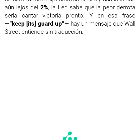
aún lejos del
2%
, la Fed sabe que la peor derrota
sería cantar victoria pronto. Y en esa frase
—
“keep [its] guard up”
— hay un mensaje que Wall
Street entiende sin traducción.