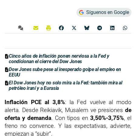
Síguenos en Google
Cinco años de inflación ponen nerviosa a la Fed y
condicionan el cierre del Dow Jones
Dow Jones sube pese al inesperado golpe al empleo en
EEUU
El Dow Jones hoy no solo mira a la Fed: también mira al
petróleo iraní y a Eurasia
Inflación PCE al 3,8%
: la Fed vuelve al modo
alerta. Desde Reikiavik, Musalem ve presiones
de
oferta y demanda
. Con tipos en
3,50%-3,75%
, el
freno no convence. Y las expectativas, advierte,
empiezan a “subir”.