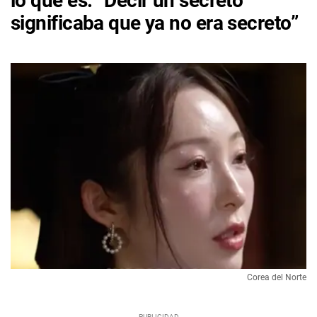
lo que es: “Decir un secreto
significaba que ya no era secreto”
Corea del Norte