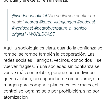
burbuja y el exterior en amenaza.
@worldcast.oficial
"No podíamos confiar en
nadie"
#corea
#korea
#kimjongun
#podcast
#worldcast
#pedrobuerbaum
♬ sonido
original - WORLDCAST
Aquí la sociología es clara: cuando la confianza se
rompe, se rompe también la cooperación. Las
redes sociales —amigos, vecinos, conocidos— se
vuelven frágiles. Y una sociedad sin confianza se
vuelve más controlable, porque cada individuo
queda aislado, sin capacidad de organizarse, sin
margen para compartir planes. En ese marco, el
control se logra no solo por prohibición, sino por
atomización.