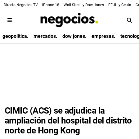
Directo Negocios TV -
iPhone 18 -
Wall Street y Dow Jones -
EEUU y Ceuta -
Co
geopolítica.
mercados.
dow jones.
empresas.
tecnolog
CIMIC (ACS) se adjudica la
ampliación del hospital del distrito
norte de Hong Kong