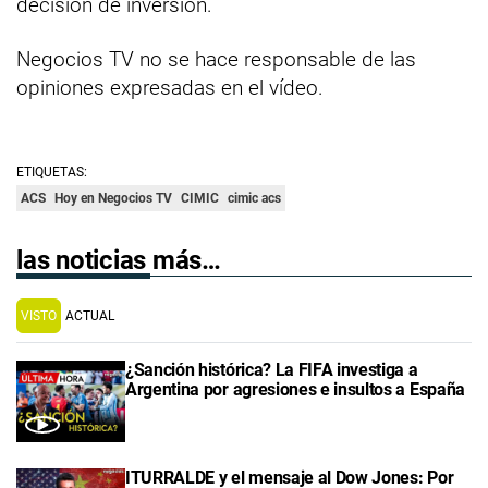
decisión de inversión.
Negocios TV no se hace responsable de las
opiniones expresadas en el vídeo.
ETIQUETAS:
ACS
Hoy en Negocios TV
CIMIC
cimic acs
las noticias más…
VISTO
ACTUAL
¿Sanción histórica? La FIFA investiga a
Argentina por agresiones e insultos a España
ITURRALDE y el mensaje al Dow Jones: Por