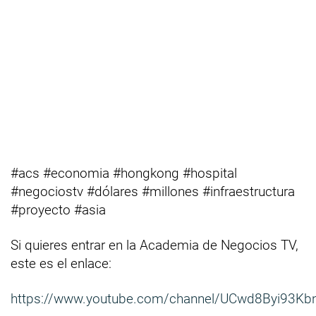
#acs #economia #hongkong #hospital
#negociostv #dólares #millones #infraestructura
#proyecto #asia
Si quieres entrar en la Academia de Negocios TV,
este es el enlace:
https://www.youtube.com/channel/UCwd8Byi93Kb