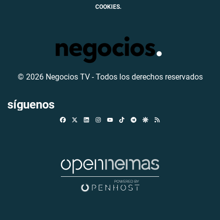
COOKIES.
© 2026 Negocios TV - Todos los derechos reservados
síguenos
Facebook
X
Linkedin
Instagram
TikTok
Telegram
Google Discover
RSS
Youtube