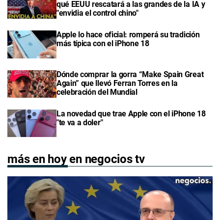
qué EEUU rescatará a las grandes de la IA y
"envidia el control chino"
Apple lo hace oficial: romperá su tradición
más típica con el iPhone 18
Dónde comprar la gorra “Make Spain Great
Again” que llevó Ferran Torres en la
celebración del Mundial
La novedad que trae Apple con el iPhone 18
"te va a doler"
más en hoy en negocios tv