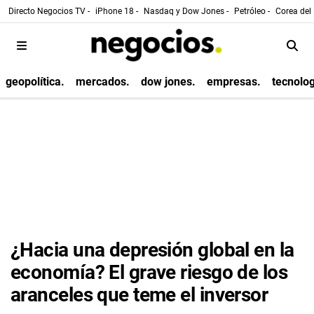
Directo Negocios TV -
iPhone 18 -
Nasdaq y Dow Jones -
Petróleo -
Corea del 
geopolítica.
mercados.
dow jones.
empresas.
tecnolog
¿Hacia una depresión global en la
economía? El grave riesgo de los
aranceles que teme el inversor