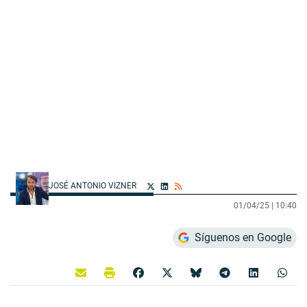
JOSÉ ANTONIO VIZNER
01/04/25 |
10:40
Síguenos en Google