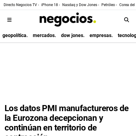
Directo Negocios TV -
iPhone 18 -
Nasdaq y Dow Jones -
Petróleo -
Corea del 
geopolítica.
mercados.
dow jones.
empresas.
tecnolog
Los datos PMI manufactureros de
la Eurozona decepcionan y
continúan en territorio de