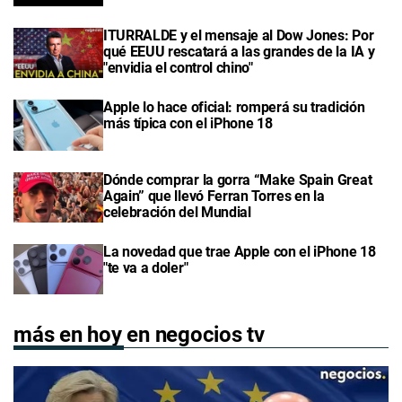
ITURRALDE y el mensaje al Dow Jones: Por
qué EEUU rescatará a las grandes de la IA y
"envidia el control chino"
Apple lo hace oficial: romperá su tradición
más típica con el iPhone 18
Dónde comprar la gorra “Make Spain Great
Again” que llevó Ferran Torres en la
celebración del Mundial
La novedad que trae Apple con el iPhone 18
"te va a doler"
más en hoy en negocios tv