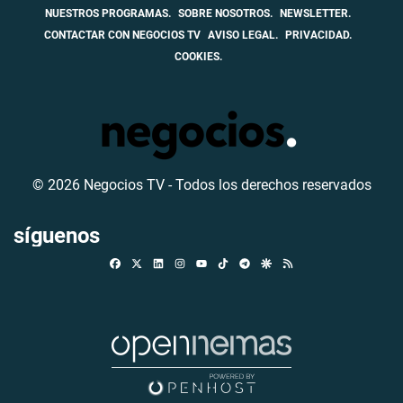
NUESTROS PROGRAMAS.
SOBRE NOSOTROS.
NEWSLETTER.
CONTACTAR CON NEGOCIOS TV
AVISO LEGAL.
PRIVACIDAD.
COOKIES.
© 2026 Negocios TV - Todos los derechos reservados
síguenos
Facebook
X
Linkedin
Instagram
TikTok
Telegram
Google Discover
RSS
Youtube