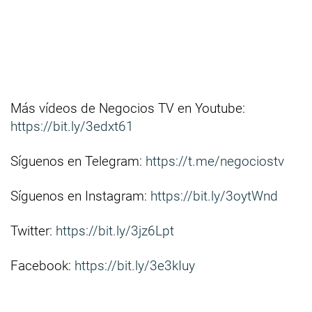
Más vídeos de Negocios TV en Youtube:
https://bit.ly/3edxt61
Síguenos en Telegram:
https://t.me/negociostv
Síguenos en Instagram:
https://bit.ly/3oytWnd
Twitter:
https://bit.ly/3jz6Lpt
Facebook:
https://bit.ly/3e3kIuy