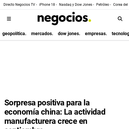
Directo Negocios TV -
iPhone 18 -
Nasdaq y Dow Jones -
Petróleo -
Corea del 
geopolítica.
mercados.
dow jones.
empresas.
tecnolog
Sorpresa positiva para la
economía china: La actividad
manufacturera crece en