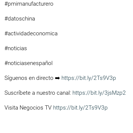
#pmimanufacturero
#datoschina
#actividadeconomica
#noticias
#noticiasenespañol
Síguenos en directo ➡️
https://bit.ly/2Ts9V3p
Suscríbete a nuestro canal:
https://bit.ly/3jsMzp2
Visita Negocios TV
https://bit.ly/2Ts9V3p