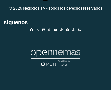
© 2026 Negocios TV - Todos los derechos reservados
síguenos
Facebook
X
Linkedin
Instagram
TikTok
Telegram
Google Discover
RSS
Youtube