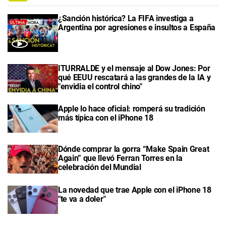
¿Sanción histórica? La FIFA investiga a
Argentina por agresiones e insultos a España
ITURRALDE y el mensaje al Dow Jones: Por
qué EEUU rescatará a las grandes de la IA y
"envidia el control chino"
Apple lo hace oficial: romperá su tradición
más típica con el iPhone 18
Dónde comprar la gorra “Make Spain Great
Again” que llevó Ferran Torres en la
celebración del Mundial
La novedad que trae Apple con el iPhone 18
"te va a doler"