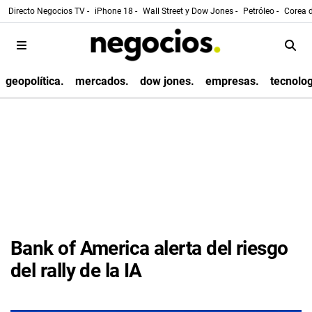
Directo Negocios TV -
iPhone 18 -
Wall Street y Dow Jones -
Petróleo -
Corea d
geopolítica.
mercados.
dow jones.
empresas.
tecnolog
Bank of America alerta del riesgo
del rally de la IA