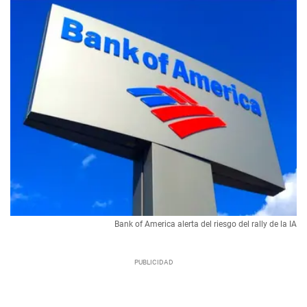
Bank of America alerta del riesgo del rally de la IA