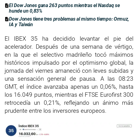
El Dow Jones gana 263 puntos mientras el Nasdaq se
hunde un 0,83%
Dow Jones tiene tres problemas al mismo tiempo: Ormuz,
IA y Taiwán
El IBEX 35 ha decidido levantar el pie del
acelerador. Después de una semana de vértigo,
en la que el selectivo madrileño tocó máximos
históricos impulsado por el optimismo global, la
jornada del viernes amaneció con leves subidas y
una sensación general de pausa. A las 08:23
GMT, el índice avanzaba apenas un 0,06%, hasta
los 16.049 puntos, mientras el FTSE Eurofirst 300
retrocedía un 0,21%, reflejando un ánimo más
prudente entre los inversores europeos.