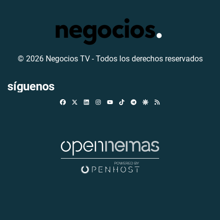
© 2026 Negocios TV - Todos los derechos reservados
síguenos
Facebook
X
Linkedin
Instagram
TikTok
Telegram
Google Discover
RSS
Youtube