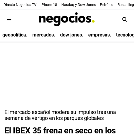
Directo Negocios TV -
iPhone 18 -
Nasdaq y Dow Jones -
Petróleo -
Rusia: lle
geopolítica.
mercados.
dow jones.
empresas.
tecnolog
El mercado español modera su impulso tras una
semana de vértigo en los parqués globales
El IBEX 35 frena en seco en los