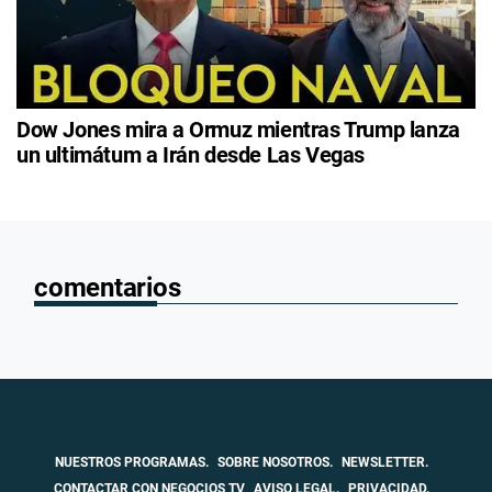
Dow Jones mira a Ormuz mientras Trump lanza
un ultimátum a Irán desde Las Vegas
comentarios
NUESTROS PROGRAMAS.
SOBRE NOSOTROS.
NEWSLETTER.
CONTACTAR CON NEGOCIOS TV
AVISO LEGAL.
PRIVACIDAD.