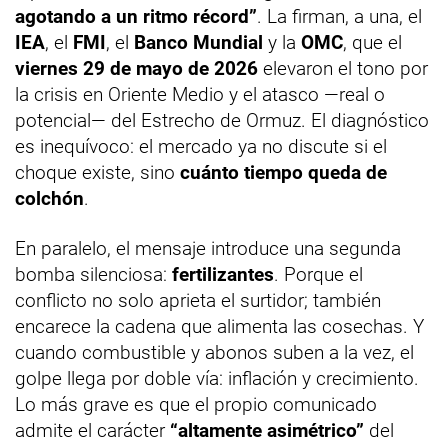
agotando a un ritmo récord”
. La firman, a una, el
IEA
, el
FMI
, el
Banco Mundial
y la
OMC
, que el
viernes 29 de mayo de 2026
elevaron el tono por
la crisis en Oriente Medio y el atasco —real o
potencial— del Estrecho de Ormuz. El diagnóstico
es inequívoco: el mercado ya no discute si el
choque existe, sino
cuánto tiempo queda de
colchón
.
En paralelo, el mensaje introduce una segunda
bomba silenciosa:
fertilizantes
. Porque el
conflicto no solo aprieta el surtidor; también
encarece la cadena que alimenta las cosechas. Y
cuando combustible y abonos suben a la vez, el
golpe llega por doble vía: inflación y crecimiento.
Lo más grave es que el propio comunicado
admite el carácter
“altamente asimétrico”
del