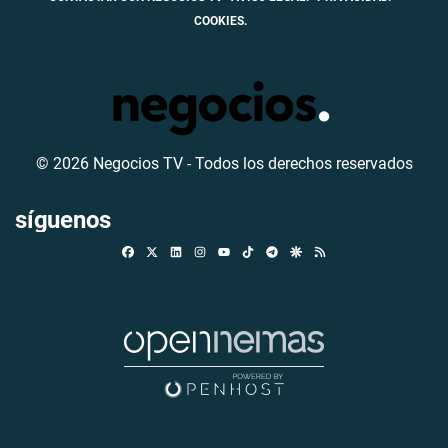
COOKIES.
© 2026 Negocios TV - Todos los derechos reservados
síguenos
Facebook
X
Linkedin
Instagram
TikTok
Telegram
Google Discover
RSS
Youtube