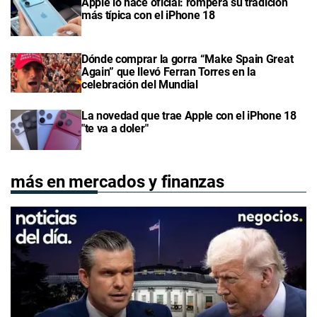
Apple lo hace oficial: romperá su tradición
más típica con el iPhone 18
Dónde comprar la gorra “Make Spain Great
Again” que llevó Ferran Torres en la
celebración del Mundial
La novedad que trae Apple con el iPhone 18
"te va a doler"
más en mercados y finanzas