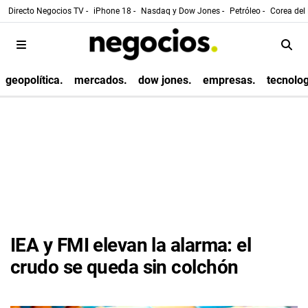
Directo Negocios TV -
iPhone 18 -
Nasdaq y Dow Jones -
Petróleo -
Corea del 
geopolítica.
mercados.
dow jones.
empresas.
tecnolog
IEA y FMI elevan la alarma: el
crudo se queda sin colchón