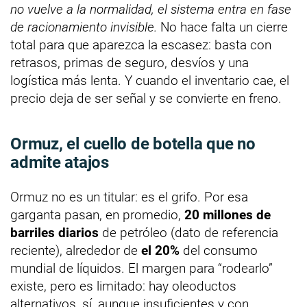
no vuelve a la normalidad, el sistema entra en fase
de racionamiento invisible.
No hace falta un cierre
total para que aparezca la escasez: basta con
retrasos, primas de seguro, desvíos y una
logística más lenta. Y cuando el inventario cae, el
precio deja de ser señal y se convierte en freno.
Ormuz, el cuello de botella que no
admite atajos
Ormuz no es un titular: es el grifo. Por esa
garganta pasan, en promedio,
20 millones de
barriles diarios
de petróleo (dato de referencia
reciente), alrededor de
el 20%
del consumo
mundial de líquidos. El margen para “rodearlo”
existe, pero es limitado: hay oleoductos
alternativos, sí, aunque insuficientes y con