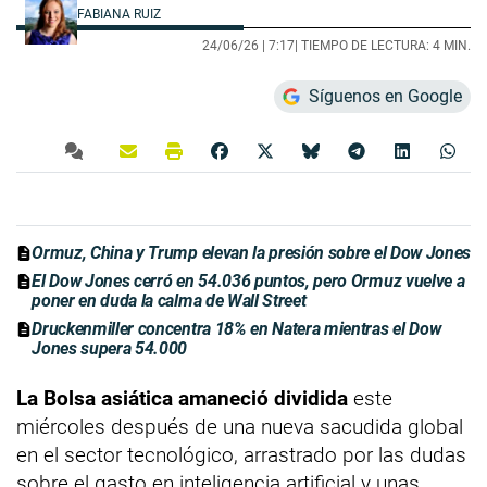
FABIANA RUIZ
24/06/26 |
7:17
| TIEMPO DE LECTURA: 4 MIN.
Síguenos en Google
Ormuz, China y Trump elevan la presión sobre el Dow Jones
El Dow Jones cerró en 54.036 puntos, pero Ormuz vuelve a
poner en duda la calma de Wall Street
Druckenmiller concentra 18% en Natera mientras el Dow
Jones supera 54.000
La Bolsa asiática amaneció dividida
este
miércoles después de una nueva sacudida global
en el sector tecnológico, arrastrado por las dudas
sobre el gasto en inteligencia artificial y unas