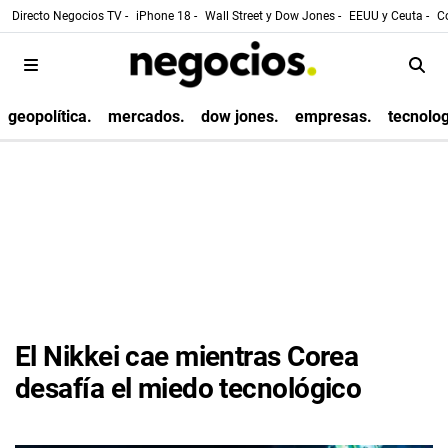
Directo Negocios TV -
iPhone 18 -
Wall Street y Dow Jones -
EEUU y Ceuta -
Co
geopolítica.
mercados.
dow jones.
empresas.
tecnolog
El Nikkei cae mientras Corea
desafía el miedo tecnológico