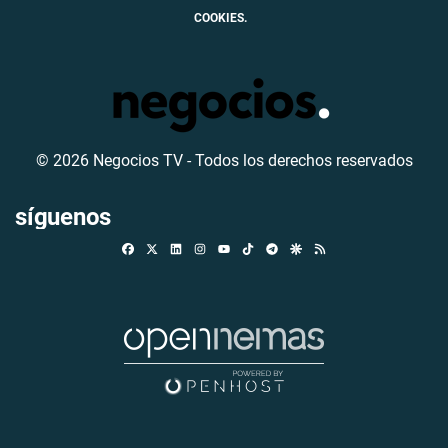
COOKIES.
© 2026 Negocios TV - Todos los derechos reservados
síguenos
Facebook
X
Linkedin
Instagram
TikTok
Telegram
Google Discover
RSS
Youtube