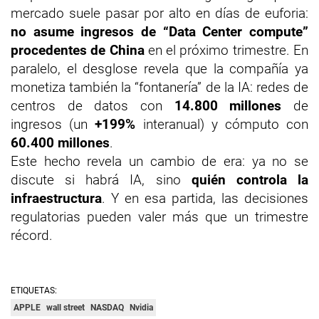
mercado suele pasar por alto en días de euforia:
no asume ingresos de “Data Center compute”
procedentes de China
en el próximo trimestre. En
paralelo, el desglose revela que la compañía ya
monetiza también la “fontanería” de la IA: redes de
centros de datos con
14.800 millones
de
ingresos (un
+199%
interanual) y cómputo con
60.400 millones
.
Este hecho revela un cambio de era: ya no se
discute si habrá IA, sino
quién controla la
infraestructura
. Y en esa partida, las decisiones
regulatorias pueden valer más que un trimestre
récord.
ETIQUETAS:
APPLE
wall street
NASDAQ
Nvidia