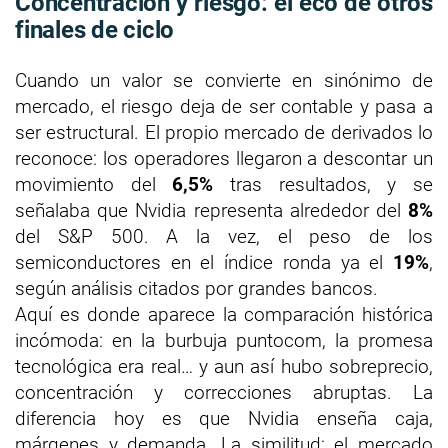
Concentración y riesgo: el eco de otros
finales de ciclo
Cuando un valor se convierte en sinónimo de
mercado, el riesgo deja de ser contable y pasa a
ser estructural. El propio mercado de derivados lo
reconoce: los operadores llegaron a descontar un
movimiento del
6,5%
tras resultados, y se
señalaba que Nvidia representa alrededor del
8%
del S&P 500. A la vez, el peso de los
semiconductores en el índice ronda ya el
19%
,
según análisis citados por grandes bancos.
Aquí es donde aparece la comparación histórica
incómoda: en la burbuja puntocom, la promesa
tecnológica era real… y aun así hubo sobreprecio,
concentración y correcciones abruptas. La
diferencia hoy es que Nvidia enseña caja,
márgenes y demanda. La similitud: el mercado