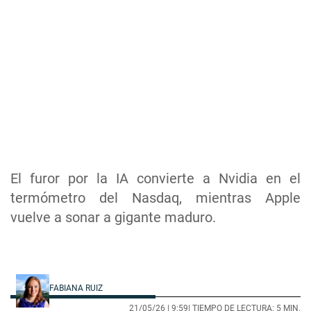
El furor por la IA convierte a Nvidia en el
termómetro del Nasdaq, mientras Apple
vuelve a sonar a gigante maduro.
FABIANA RUIZ
21/05/26 |
9:59
| TIEMPO DE LECTURA: 5 MIN.