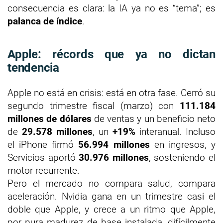
consecuencia es clara: la IA ya no es “tema”; es
palanca de índice
.
Apple: récords que ya no dictan
tendencia
Apple no está en crisis: está en otra fase. Cerró su
segundo trimestre fiscal (marzo) con
111.184
millones de dólares
de ventas y un beneficio neto
de
29.578 millones
, un
+19%
interanual. Incluso
el iPhone firmó
56.994 millones
en ingresos, y
Servicios aportó
30.976 millones
, sosteniendo el
motor recurrente.
Pero el mercado no compara salud, compara
aceleración. Nvidia gana en un trimestre casi el
doble que Apple, y crece a un ritmo que Apple,
por pura madurez de base instalada, difícilmente