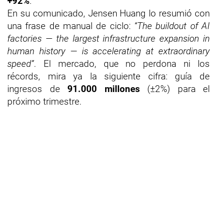
+92%
.
En su comunicado, Jensen Huang lo resumió con
una frase de manual de ciclo:
“The buildout of AI
factories — the largest infrastructure expansion in
human history — is accelerating at extraordinary
speed”
. El mercado, que no perdona ni los
récords, mira ya la siguiente cifra: guía de
ingresos de
91.000 millones
(±2%) para el
próximo trimestre.