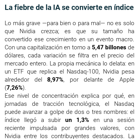
La fiebre de la IA se convierte en índice
Lo más grave —para bien o para mal— no es solo
que Nvidia crezca; es que su tamaño ha
convertido ese crecimiento en un evento macro.
Con una capitalización en torno a
5,47 billones
de
dólares, cada variación se filtra en el precio del
mercado entero. La propia mecánica lo delata: en
un ETF que replica el Nasdaq-100, Nvidia pesa
alrededor del
8,97%
, por delante de Apple
(
7,26%
).
Ese nivel de concentración explica por qué, en
jornadas de tracción tecnológica, el Nasdaq
puede avanzar a golpe de dos o tres nombres: el
índice llegó a subir
un 1,3%
en una sesión
reciente impulsada por grandes valores, con
Nvidia entre los contribuyentes destacados. La