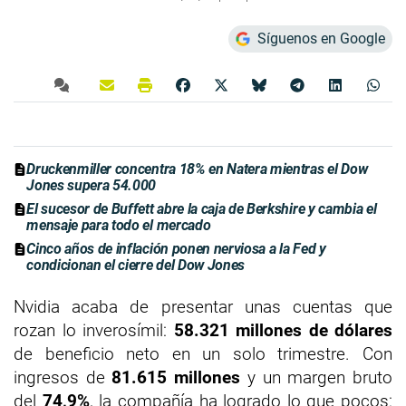
Síguenos en Google
Druckenmiller concentra 18% en Natera mientras el Dow
Jones supera 54.000
El sucesor de Buffett abre la caja de Berkshire y cambia el
mensaje para todo el mercado
Cinco años de inflación ponen nerviosa a la Fed y
condicionan el cierre del Dow Jones
Nvidia acaba de presentar unas cuentas que
rozan lo inverosímil:
58.321 millones de dólares
de beneficio neto en un solo trimestre. Con
ingresos de
81.615 millones
y un margen bruto
del
74,9%
, la compañía ha logrado lo que pocos: