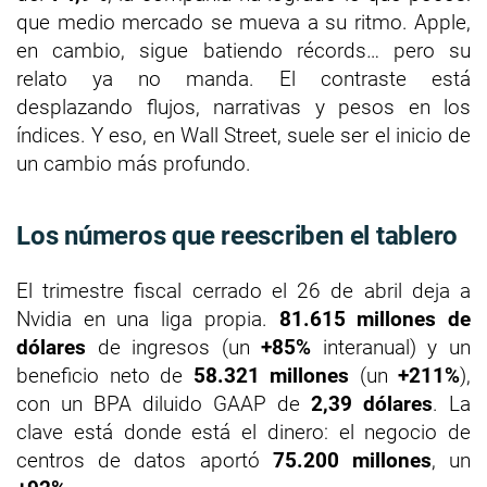
que medio mercado se mueva a su ritmo. Apple,
en cambio, sigue batiendo récords… pero su
relato ya no manda. El contraste está
desplazando flujos, narrativas y pesos en los
índices. Y eso, en Wall Street, suele ser el inicio de
un cambio más profundo.
Los números que reescriben el tablero
El trimestre fiscal cerrado el 26 de abril deja a
Nvidia en una liga propia.
81.615 millones de
dólares
de ingresos (un
+85%
interanual) y un
beneficio neto de
58.321 millones
(un
+211%
),
con un BPA diluido GAAP de
2,39 dólares
. La
clave está donde está el dinero: el negocio de
centros de datos aportó
75.200 millones
, un