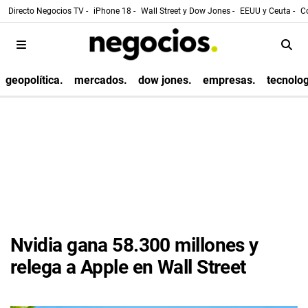
Directo Negocios TV -
iPhone 18 -
Wall Street y Dow Jones -
EEUU y Ceuta -
Co
geopolítica.
mercados.
dow jones.
empresas.
tecnolog
Nvidia gana 58.300 millones y
relega a Apple en Wall Street