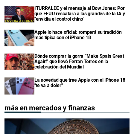
ITURRALDE y el mensaje al Dow Jones: Por
qué EEUU rescatará a las grandes de la IA y
"envidia el control chino"
Apple lo hace oficial: romperá su tradición
más típica con el iPhone 18
Dónde comprar la gorra “Make Spain Great
Again” que llevó Ferran Torres en la
celebración del Mundial
La novedad que trae Apple con el iPhone 18
"te va a doler"
más en mercados y finanzas