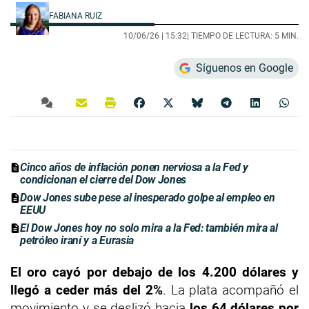
FABIANA RUIZ
10/06/26 |
15:32
| TIEMPO DE LECTURA: 5 MIN.
Síguenos en Google
Cinco años de inflación ponen nerviosa a la Fed y
condicionan el cierre del Dow Jones
Dow Jones sube pese al inesperado golpe al empleo en
EEUU
El Dow Jones hoy no solo mira a la Fed: también mira al
petróleo iraní y a Eurasia
El oro cayó por debajo de los 4.200 dólares y
llegó a ceder más del 2%
. La plata acompañó el
movimiento y se deslizó hacia
los 64 dólares por