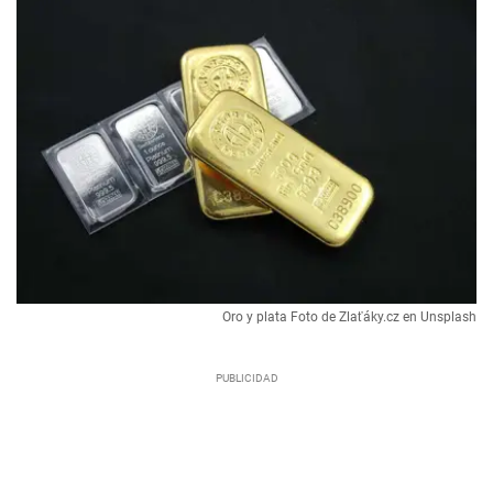
Oro y plata Foto de Zlaťáky.cz en Unsplash