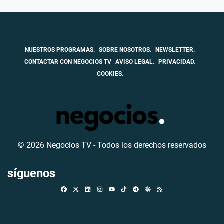
NUESTROS PROGRAMAS.
SOBRE NOSOTROS.
NEWSLETTER.
CONTACTAR CON NEGOCIOS TV
AVISO LEGAL.
PRIVACIDAD.
COOKIES.
© 2026 Negocios TV - Todos los derechos reservados
síguenos
Facebook
X
Linkedin
Instagram
TikTok
Telegram
Google Discover
RSS
Youtube