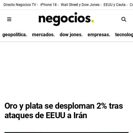
Directo Negocios TV -
iPhone 18 -
Wall Street y Dow Jones -
EEUU y Ceuta -
Co
geopolítica.
mercados.
dow jones.
empresas.
tecnolog
Oro y plata se desploman 2% tras
ataques de EEUU a Irán