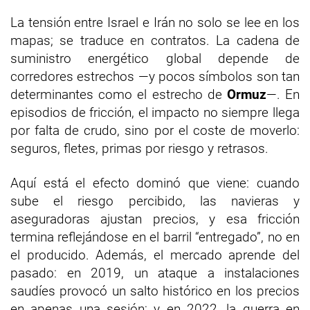
La tensión entre Israel e Irán no solo se lee en los
mapas; se traduce en contratos. La cadena de
suministro energético global depende de
corredores estrechos —y pocos símbolos son tan
determinantes como el estrecho de
Ormuz
—. En
episodios de fricción, el impacto no siempre llega
por falta de crudo, sino por el coste de moverlo:
seguros, fletes, primas por riesgo y retrasos.
Aquí está el efecto dominó que viene: cuando
sube el riesgo percibido, las navieras y
aseguradoras ajustan precios, y esa fricción
termina reflejándose en el barril “entregado”, no en
el producido. Además, el mercado aprende del
pasado: en 2019, un ataque a instalaciones
saudíes provocó un salto histórico en los precios
en apenas una sesión; y en 2022, la guerra en