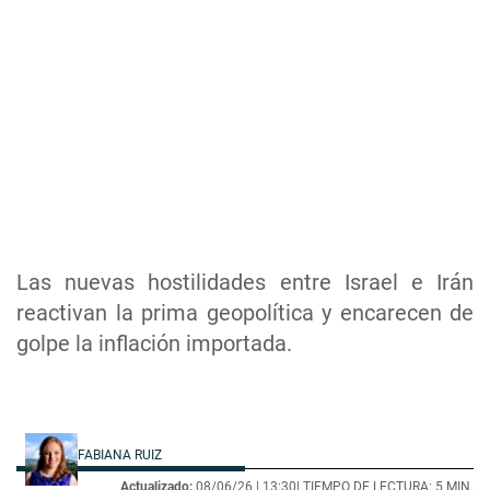
Las nuevas hostilidades entre Israel e Irán
reactivan la prima geopolítica y encarecen de
golpe la inflación importada.
FABIANA RUIZ
Actualizado:
08/06/26 |
13:30
| TIEMPO DE LECTURA: 5 MIN.