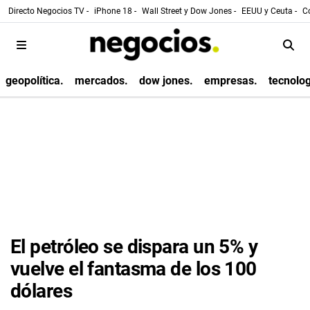
Directo Negocios TV -
iPhone 18 -
Wall Street y Dow Jones -
EEUU y Ceuta -
Co
geopolítica.
mercados.
dow jones.
empresas.
tecnolog
El petróleo se dispara un 5% y
vuelve el fantasma de los 100
dólares