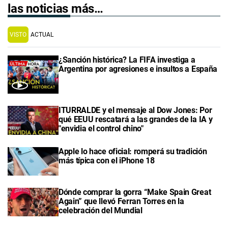
las noticias más…
VISTO
ACTUAL
¿Sanción histórica? La FIFA investiga a
Argentina por agresiones e insultos a España
ITURRALDE y el mensaje al Dow Jones: Por
qué EEUU rescatará a las grandes de la IA y
"envidia el control chino"
Apple lo hace oficial: romperá su tradición
más típica con el iPhone 18
Dónde comprar la gorra “Make Spain Great
Again” que llevó Ferran Torres en la
celebración del Mundial