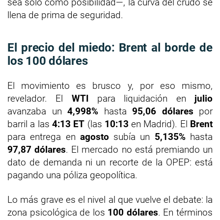
sea solo como posibilidad—, la curva del crudo se
llena de prima de seguridad.
El precio del miedo: Brent al borde de
los 100 dólares
El movimiento es brusco y, por eso mismo,
revelador. El
WTI
para liquidación en
julio
avanzaba un
4,998%
hasta
95,06 dólares
por
barril a las
4:13 ET
(las
10:13
en Madrid). El
Brent
para entrega en
agosto
subía un
5,135%
hasta
97,87 dólares
. El mercado no está premiando un
dato de demanda ni un recorte de la OPEP: está
pagando una póliza geopolítica.
Lo más grave es el nivel al que vuelve el debate: la
zona psicológica de los
100 dólares
. En términos