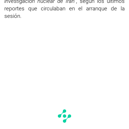
investigación nuclear de Irán”
, según los últimos
reportes que circulaban en el arranque de la
sesión.