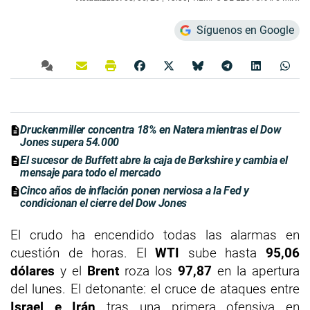
Síguenos en Google
Druckenmiller concentra 18% en Natera mientras el Dow
Jones supera 54.000
El sucesor de Buffett abre la caja de Berkshire y cambia el
mensaje para todo el mercado
Cinco años de inflación ponen nerviosa a la Fed y
condicionan el cierre del Dow Jones
El crudo ha encendido todas las alarmas en
cuestión de horas. El
WTI
sube hasta
95,06
dólares
y el
Brent
roza los
97,87
en la apertura
del lunes. El detonante: el cruce de ataques entre
Israel e Irán
tras una primera ofensiva en