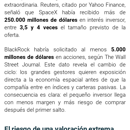
extraordinaria. Reuters, citado por Yahoo Finance,
señaló que SpaceX había recibido más de
250.000 millones de dólares
en interés inversor,
entre
3,5 y 4 veces
el tamaño previsto de la
oferta.
BlackRock habría solicitado al menos
5.000
millones de dólares
en acciones, según The Wall
Street Journal. Este dato revela el cambio de
ciclo: los grandes gestores quieren exposición
directa a la economía espacial antes de que la
compañía entre en índices y carteras pasivas. La
consecuencia es clara: el pequeño inversor llega
con menos margen y más riesgo de comprar
después del primer salto.
El riesgo de una valoración extrema