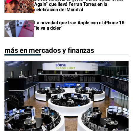
Again” que llevó Ferran Torres en la
celebración del Mundial
La novedad que trae Apple con el iPhone 18
"te va a doler"
más en mercados y finanzas