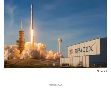
SpaceX