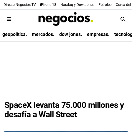
Directo Negocios TV -
iPhone 18 -
Nasdaq y Dow Jones -
Petróleo -
Corea del 
geopolítica.
mercados.
dow jones.
empresas.
tecnolog
SpaceX levanta 75.000 millones y
desafía a Wall Street