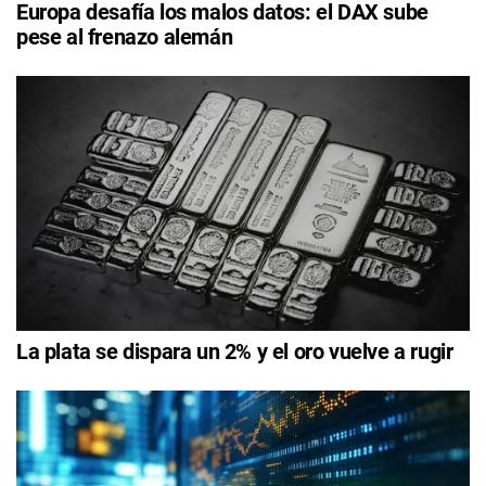
Europa desafía los malos datos: el DAX sube
pese al frenazo alemán
La plata se dispara un 2% y el oro vuelve a rugir