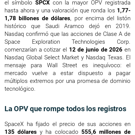
el símbolo
SPCX
con la mayor OPV registrada
hasta ahora y una valoración que ronda los
1,77-
1,78 billones de dólares
, por encima del listón
histórico que Saudi Aramco dejó en 2019.
Nasdaq confirmó que las acciones de Clase A de
Space Exploration Technologies Corp.
comenzarían a cotizar el
12 de junio de 2026
en
Nasdaq Global Select Market y Nasdaq Texas. El
mensaje para Wall Street es inequívoco: el
mercado vuelve a estar dispuesto a pagar
múltiplos extremos por una promesa de dominio
tecnológico.
La OPV que rompe todos los registros
SpaceX ha fijado el precio de sus acciones en
135 dólares
y ha colocado
555,6 millones de