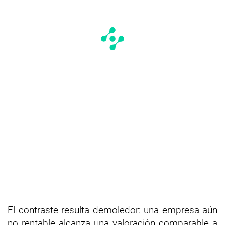
El contraste resulta demoledor: una empresa aún
no rentable alcanza una valoración comparable a