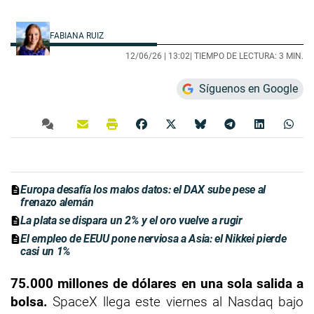
FABIANA RUIZ
12/06/26 |
13:02
| TIEMPO DE LECTURA: 3 MIN.
Síguenos en Google
Europa desafía los malos datos: el DAX sube pese al
frenazo alemán
La plata se dispara un 2% y el oro vuelve a rugir
El empleo de EEUU pone nerviosa a Asia: el Nikkei pierde
casi un 1%
75.000 millones de dólares en una sola salida a
bolsa.
SpaceX llega este viernes al Nasdaq bajo