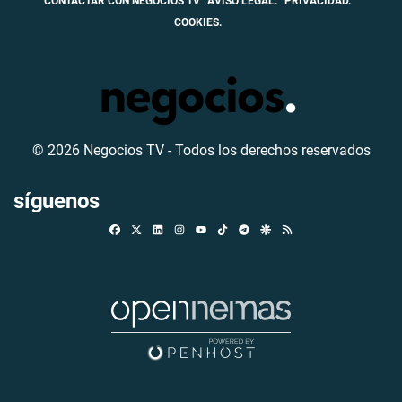
CONTACTAR CON NEGOCIOS TV
AVISO LEGAL.
PRIVACIDAD.
COOKIES.
© 2026 Negocios TV - Todos los derechos reservados
síguenos
Facebook
X
Linkedin
Instagram
TikTok
Telegram
Google Discover
RSS
Youtube