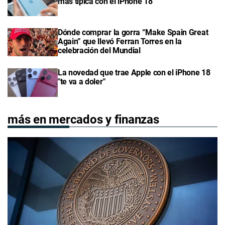
más típica con el iPhone 18
Dónde comprar la gorra “Make Spain Great
Again” que llevó Ferran Torres en la
celebración del Mundial
La novedad que trae Apple con el iPhone 18
"te va a doler"
más en mercados y finanzas