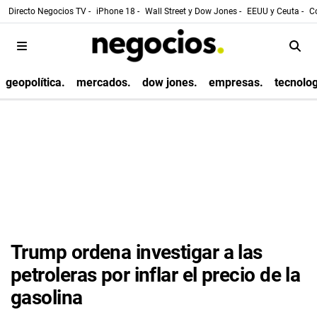
Directo Negocios TV -
iPhone 18 -
Wall Street y Dow Jones -
EEUU y Ceuta -
Co
geopolítica.
mercados.
dow jones.
empresas.
tecnolog
Trump ordena investigar a las
petroleras por inflar el precio de la
gasolina