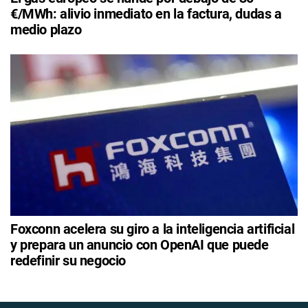
€/MWh: alivio inmediato en la factura, dudas a
medio plazo
Foxconn acelera su giro a la inteligencia artificial
y prepara un anuncio con OpenAI que puede
redefinir su negocio