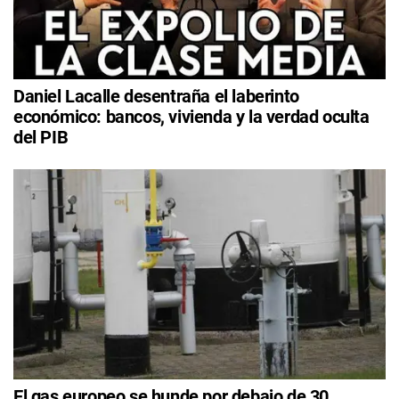
Daniel Lacalle desentraña el laberinto
económico: bancos, vivienda y la verdad oculta
del PIB
El gas europeo se hunde por debajo de 30