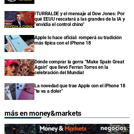
ITURRALDE y el mensaje al Dow Jones: Por
qué EEUU rescatará a las grandes de la IA y
"envidia el control chino"
Apple lo hace oficial: romperá su tradición
más típica con el iPhone 18
Dónde comprar la gorra “Make Spain Great
Again” que llevó Ferran Torres en la
celebración del Mundial
La novedad que trae Apple con el iPhone 18
"te va a doler"
más en money&markets