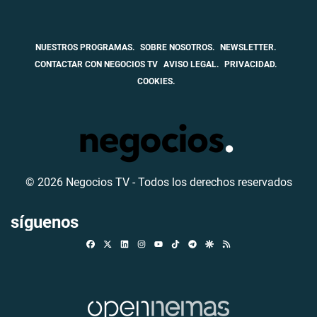
NUESTROS PROGRAMAS.
SOBRE NOSOTROS.
NEWSLETTER.
CONTACTAR CON NEGOCIOS TV
AVISO LEGAL.
PRIVACIDAD.
COOKIES.
© 2026 Negocios TV - Todos los derechos reservados
síguenos
Facebook
X
Linkedin
Instagram
TikTok
Telegram
Google Discover
RSS
Youtube