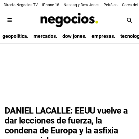
Directo Negocios TV -
iPhone 18 -
Nasdaq y Dow Jones -
Petróleo -
Corea del 
geopolítica.
mercados.
dow jones.
empresas.
tecnolog
DANIEL LACALLE: EEUU vuelve a
dar lecciones de fuerza, la
condena de Europa y la asfixia