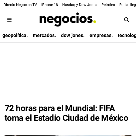
Directo Negocios TV -
iPhone 18 -
Nasdaq y Dow Jones -
Petróleo -
Rusia: lle
geopolítica.
mercados.
dow jones.
empresas.
tecnolog
72 horas para el Mundial: FIFA
toma el Estadio Ciudad de México