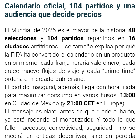
Calendario oficial, 104 partidos y una
audiencia que decide precios
El Mundial de 2026 es el mayor de la historia:
48
selecciones
y
104 partidos
repartidos en
16
ciudades
anfitrionas. Ese tamaño explica por qué
la FIFA ha convertido el calendario en un producto
en sí mismo: cada franja horaria vale dinero, cada
cruce mueve flujos de viaje y cada “prime time”
ordena el mercado publicitario.
El partido inaugural, además, llega con hora fijada
para maximizar consumo en varios husos:
13:00
en Ciudad de México (y
21:00 CET
en Europa).
El mensaje es claro: antes de que ruede el balón,
ya está rodando el monetizador. Y todo lo que
falle —accesos, conectividad, seguridad— no se
medirá en críticas deportivas, sino en pérdida