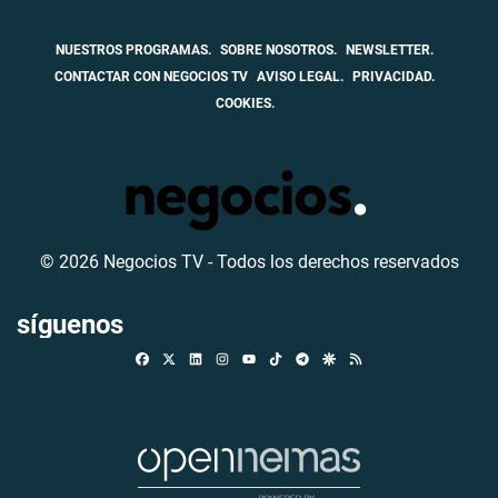
NUESTROS PROGRAMAS.
SOBRE NOSOTROS.
NEWSLETTER.
CONTACTAR CON NEGOCIOS TV
AVISO LEGAL.
PRIVACIDAD.
COOKIES.
© 2026 Negocios TV - Todos los derechos reservados
síguenos
Facebook
X
Linkedin
Instagram
TikTok
Telegram
Google Discover
RSS
Youtube