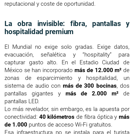
reputacional y coste de oportunidad.
La obra invisible: fibra, pantallas y
hospitalidad premium
El Mundial no exige solo gradas. Exige datos,
evacuación, señalética y “hospitality” para
capturar gasto alto. En el Estadio Ciudad de
México se han incorporado
más de 12.000 m²
de
zonas de esparcimiento y hospitalidad, un
sistema de audio con
más de 300 bocinas
, dos
pantallas gigantes y
más de 2.000 m²
de
pantallas LED.
Lo más revelador, sin embargo, es la apuesta por
conectividad:
40 kilómetros
de fibra óptica y
más
de 1.000
puntos de acceso Wi-Fi gratuitos.
Esa infraestructura no se instala para el turista