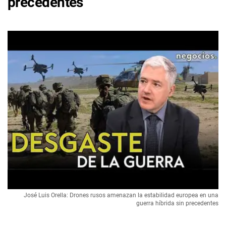
precedentes
José Luis Orella: Drones rusos amenazan la estabilidad europea en una
guerra híbrida sin precedentes