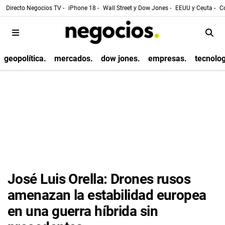
Directo Negocios TV -
iPhone 18 -
Wall Street y Dow Jones -
EEUU y Ceuta -
Co
geopolítica.
mercados.
dow jones.
empresas.
tecnolog
José Luis Orella: Drones rusos
amenazan la estabilidad europea
en una guerra híbrida sin