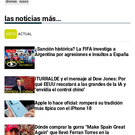
drones
rusos
las noticias más…
VISTO
ACTUAL
¿Sanción histórica? La FIFA investiga a
Argentina por agresiones e insultos a España
ITURRALDE y el mensaje al Dow Jones: Por
qué EEUU rescatará a las grandes de la IA y
"envidia el control chino"
Apple lo hace oficial: romperá su tradición
más típica con el iPhone 18
Dónde comprar la gorra “Make Spain Great
Again” que llevó Ferran Torres en la