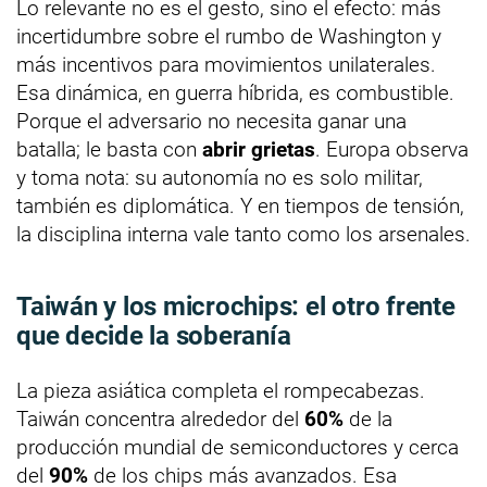
Lo relevante no es el gesto, sino el efecto: más
incertidumbre sobre el rumbo de Washington y
más incentivos para movimientos unilaterales.
Esa dinámica, en guerra híbrida, es combustible.
Porque el adversario no necesita ganar una
batalla; le basta con
abrir grietas
. Europa observa
y toma nota: su autonomía no es solo militar,
también es diplomática. Y en tiempos de tensión,
la disciplina interna vale tanto como los arsenales.
Taiwán y los microchips: el otro frente
que decide la soberanía
La pieza asiática completa el rompecabezas.
Taiwán concentra alrededor del
60%
de la
producción mundial de semiconductores y cerca
del
90%
de los chips más avanzados. Esa