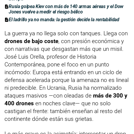
Rusia golpea Kiev con más de 140 armas aéreas y el Dow
Jones vuelve a medir el riesgo bélico
El ladrillo ya no manda: la gestión decide la rentabilidad
La guerra ya no llega solo con tanques. Llega con
drones de bajo coste
, con presión económica y
con narrativas que desgastan más que un misil.
José Luis Orella, profesor de Historia
Contemporánea, pone el foco en un punto
incómodo: Europa está entrando en un ciclo de
defensa acelerada porque la amenaza no es lineal
ni predecible. En Ucrania, Rusia ha normalizado
ataques masivos —con oleadas de
más de 300 y
400 drones
en noches clave— que no solo
castigan el frente: también enseñan al resto del
continente dónde están sus grietas.
Lo más grave es la asimetría: interceptar un dron