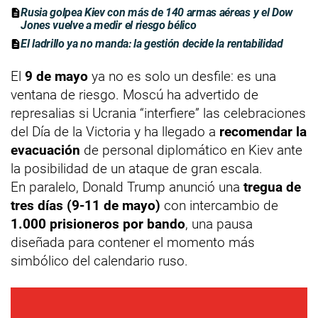
Rusia golpea Kiev con más de 140 armas aéreas y el Dow
Jones vuelve a medir el riesgo bélico
El ladrillo ya no manda: la gestión decide la rentabilidad
El
9 de mayo
ya no es solo un desfile: es una
ventana de riesgo. Moscú ha advertido de
represalias si Ucrania “interfiere” las celebraciones
del Día de la Victoria y ha llegado a
recomendar la
evacuación
de personal diplomático en Kiev ante
la posibilidad de un ataque de gran escala.
En paralelo, Donald Trump anunció una
tregua de
tres días (9-11 de mayo)
con intercambio de
1.000 prisioneros por bando
, una pausa
diseñada para contener el momento más
simbólico del calendario ruso.