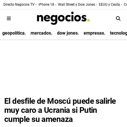
Directo Negocios TV -
iPhone 18 -
Wall Street y Dow Jones -
EEUU y Ceuta -
Co
geopolítica.
mercados.
dow jones.
empresas.
tecnolog
El desfile de Moscú puede salirle
muy caro a Ucrania si Putin
cumple su amenaza