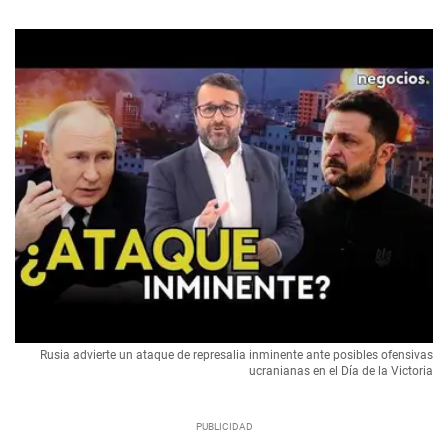
Rusia advierte un ataque de represalia inminente ante posibles ofensivas
ucranianas en el Día de la Victoria