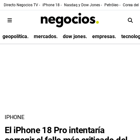
Directo Negocios TV -
iPhone 18 -
Nasdaq y Dow Jones -
Petróleo -
Corea del 
geopolítica.
mercados.
dow jones.
empresas.
tecnolog
IPHONE
El iPhone 18 Pro intentaría