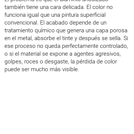
también tiene una cara delicada. El color no
funciona igual que una pintura superficial
convencional. El acabado depende de un
tratamiento químico que genera una capa porosa
en el metal, absorbe el tinte y después se sella. Si
ese proceso no queda perfectamente controlado,
o si el material se expone a agentes agresivos,
golpes, roces o desgaste, la pérdida de color
puede ser mucho más visible.