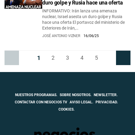
duro golpe y Rusia hace una oferta
INFORMATIVO: Irán lanza una amenaza
nuclear, Israel asesta un duro golpe y Rusia
hace una oferta El portavoz del ministerio de
Exteriores de Irán,…
JOSÉ ANTONIO VIZNER
16/06/25
1
Anterior
2
3
4
5
Siguiente
NUESTROS PROGRAMAS.
SOBRE NOSOTROS.
NEWSLETTER.
CONTACTAR CON NEGOCIOS TV
AVISO LEGAL.
PRIVACIDAD.
COOKIES.