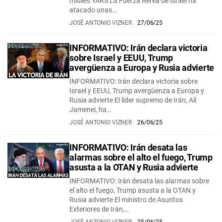
misiles YARS La Fuerza Aérea de Israel ha
atacado unas…
JOSÉ ANTONIO VIZNER
27/06/25
INFORMATIVO: Irán declara victoria
sobre Israel y EEUU, Trump
avergüenza a Europa y Rusia advierte
INFORMATIVO: Irán declara victoria sobre
Israel y EEUU, Trump avergüenza a Europa y
Rusia advierte El líder supremo de Irán, Alí
Jamenei, ha…
JOSÉ ANTONIO VIZNER
26/06/25
INFORMATIVO: Irán desata las
alarmas sobre el alto el fuego, Trump
asusta a la OTAN y Rusia advierte
INFORMATIVO: Irán desata las alarmas sobre
el alto el fuego, Trump asusta a la OTAN y
Rusia advierte El ministro de Asuntos
Exteriores de Irán,…