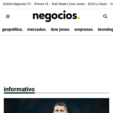
Directo Negocios TV -
iPhone 18 -
Wall Street y Dow Jones -
EEUU y Ceuta -
Co
geopolítica.
mercados.
dow jones.
empresas.
tecnolog
informativo