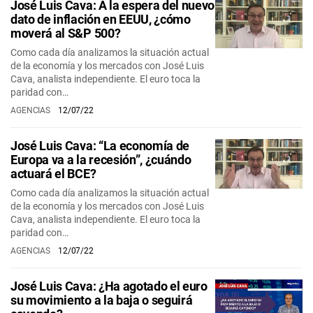
José Luis Cava: A la espera del nuevo
dato de inflación en EEUU, ¿cómo
moverá al S&P 500?
Como cada día analizamos la situación actual
de la economía y los mercados con José Luis
Cava, analista independiente. El euro toca la
paridad con…
AGENCIAS
12/07/22
José Luis Cava: “La economía de
Europa va a la recesión”, ¿cuándo
actuará el BCE?
Como cada día analizamos la situación actual
de la economía y los mercados con José Luis
Cava, analista independiente. El euro toca la
paridad con…
AGENCIAS
12/07/22
José Luis Cava: ¿Ha agotado el euro
su movimiento a la baja o seguirá