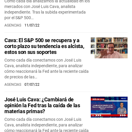
Como cada día analizamos la actualidad en los
mercados con José Luis Cava, analista
independiente. Tras la subida experimentada
por el S&P 500…
AGENCIAS
11/07/22
Cava: El S&P 500 se recupera y a
corto plazo su tendencia es alcista,
estos son sus soportes
Como cada día conectamos con José Luis
Cava, analista independiente, para analizar
cómo reaccionará la Fed ante la reciente caída
de precios de las…
AGENCIAS
07/07/22
José Luis Cava: ¿Cambiará de
opinión la Fed tras la caída de las
materias primas?
Como cada día conectamos con José Luis
Cava, analista independiente, para analizar
cómo reaccionará la Fed ante la reciente caída