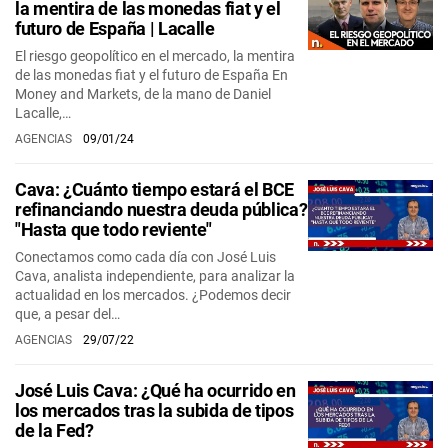
la mentira de las monedas fiat y el
futuro de España | Lacalle
El riesgo geopolítico en el mercado, la mentira
de las monedas fiat y el futuro de España En
Money and Markets, de la mano de Daniel
Lacalle,…
AGENCIAS
09/01/24
Cava: ¿Cuánto tiempo estará el BCE
refinanciando nuestra deuda pública?
"Hasta que todo reviente"
Conectamos como cada día con José Luis
Cava, analista independiente, para analizar la
actualidad en los mercados. ¿Podemos decir
que, a pesar del…
AGENCIAS
29/07/22
José Luis Cava: ¿Qué ha ocurrido en
los mercados tras la subida de tipos
de la Fed?