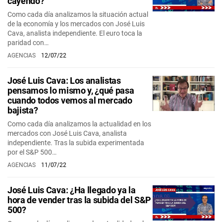
cayendo?
Como cada día analizamos la situación actual
de la economía y los mercados con José Luis
Cava, analista independiente. El euro toca la
paridad con…
AGENCIAS
12/07/22
José Luis Cava: Los analistas
pensamos lo mismo y, ¿qué pasa
cuando todos vemos al mercado
bajista?
Como cada día analizamos la actualidad en los
mercados con José Luis Cava, analista
independiente. Tras la subida experimentada
por el S&P 500…
AGENCIAS
11/07/22
José Luis Cava: ¿Ha llegado ya la
hora de vender tras la subida del S&P
500?