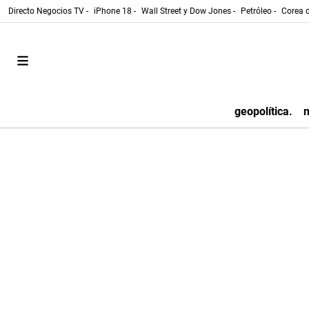
Directo Negocios TV -
iPhone 18 -
Wall Street y Dow Jones -
Petróleo -
Corea d
geopolítica.