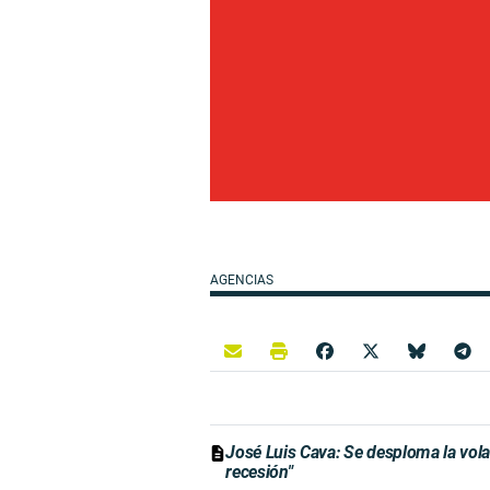
AGENCIAS
José Luis Cava: Se desploma la vola
recesión"