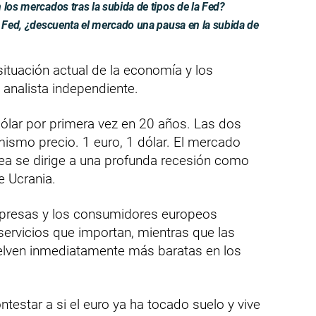
 los mercados tras la subida de tipos de la Fed?
a Fed, ¿descuenta el mercado una pausa en la subida de
ituación actual de la economía y los
analista independiente.
 dólar por primera vez en 20 años. Las dos
mismo precio. 1 euro, 1 dólar. El mercado
a se dirige a una profunda recesión como
e Ucrania.
mpresas y los consumidores europeos
servicios que importan, mientras que las
elven inmediatamente más baratas en los
testar a si el euro ya ha tocado suelo y vive