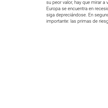
su peor valor, hay que mirar a
Europa se encuentra en recesió
siga depreciándose. En segund
importante: las primas de riesg