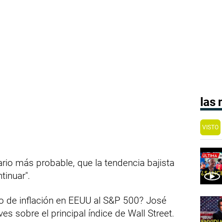
las
VISTO
o más probable, que la tendencia bajista
tinuar".
 de inflación en EEUU al S&P 500? José
es sobre el principal índice de Wall Street.