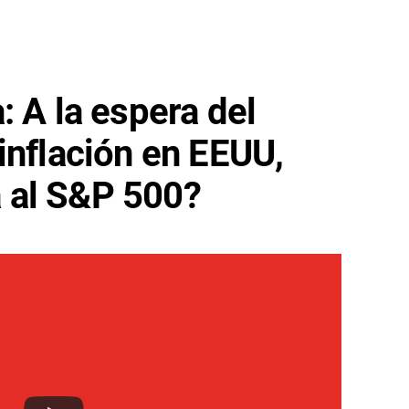
: A la espera del
inflación en EEUU,
 al S&P 500?