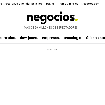
el Norte lanza otro misil balístico -
Ibex 35 -
Trump y misiles -
Negocios.com -
MÁS DE 20 MILLONES DE ESPECTADORES
mercados.
dow jones.
empresas.
tecnología.
últimas not