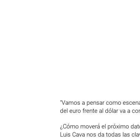
"Vamos a pensar como escenari
del euro frente al dólar va a con
¿Cómo moverá el próximo dato
Luis Cava nos da todas las clav