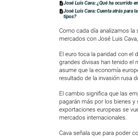
José Luis Cava: ¿Qué ha ocurrido en
José Luis Cava: Cuenta atrás para l
tipos?
Como cada día analizamos la s
mercados con José Luis Cava, 
El euro toca la paridad con el
grandes divisas han tenido el 
asume que la economía europe
resultado de la invasión rusa d
El cambio significa que las e
pagarán más por los bienes y 
exportaciones europeas se vu
mercados internacionales.
Cava señala que para poder con