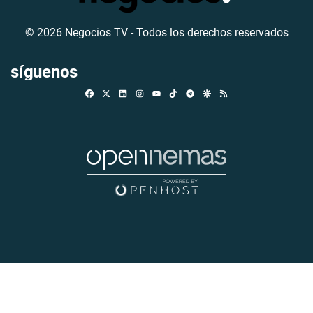
© 2026 Negocios TV - Todos los derechos reservados
síguenos
Facebook
X
Linkedin
Instagram
TikTok
Telegram
Google Discover
RSS
Youtube