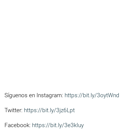
Síguenos en Instagram:
https://bit.ly/3oytWnd
Twitter:
https://bit.ly/3jz6Lpt
Facebook:
https://bit.ly/3e3kIuy