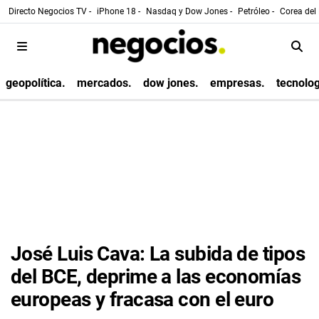
Directo Negocios TV -
iPhone 18 -
Nasdaq y Dow Jones -
Petróleo -
Corea del 
geopolítica.
mercados.
dow jones.
empresas.
tecnolog
José Luis Cava: La subida de tipos
del BCE, deprime a las economías
europeas y fracasa con el euro