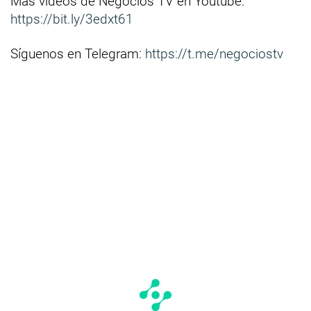
Más vídeos de Negocios TV en Youtube:
https://bit.ly/3edxt61
Síguenos en Telegram:
https://t.me/negociostv