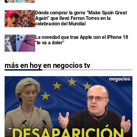
Dónde comprar la gorra “Make Spain Great
Again” que llevó Ferran Torres en la
celebración del Mundial
La novedad que trae Apple con el iPhone 18
"te va a doler"
más en hoy en negocios tv