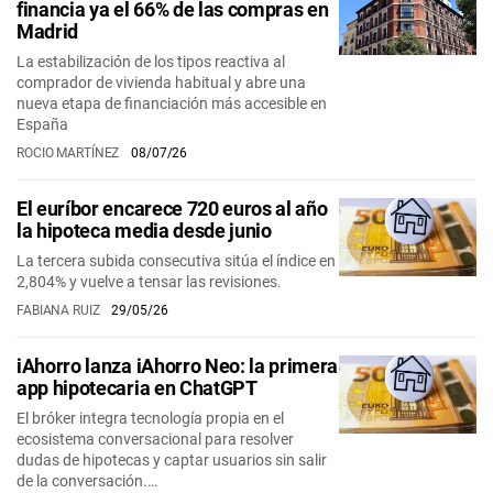
financia ya el 66% de las compras en
Madrid
La estabilización de los tipos reactiva al
comprador de vivienda habitual y abre una
nueva etapa de financiación más accesible en
España
ROCIO MARTÍNEZ
08/07/26
El euríbor encarece 720 euros al año
la hipoteca media desde junio
La tercera subida consecutiva sitúa el índice en
2,804% y vuelve a tensar las revisiones.
FABIANA RUIZ
29/05/26
iAhorro lanza iAhorro Neo: la primera
app hipotecaria en ChatGPT
El bróker integra tecnología propia en el
ecosistema conversacional para resolver
dudas de hipotecas y captar usuarios sin salir
de la conversación.…