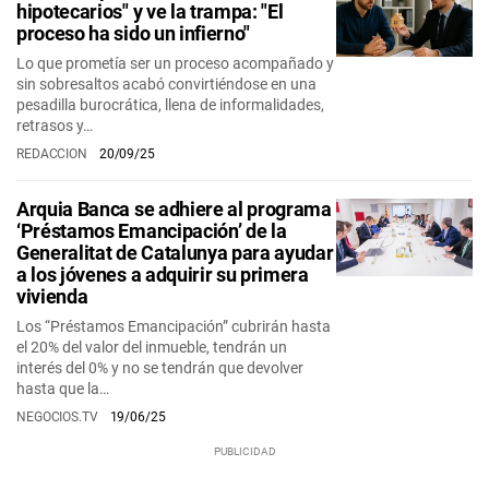
hipotecarios" y ve la trampa: "El
proceso ha sido un infierno"
Lo que prometía ser un proceso acompañado y
sin sobresaltos acabó convirtiéndose en una
pesadilla burocrática, llena de informalidades,
retrasos y…
REDACCION
20/09/25
Arquia Banca se adhiere al programa
‘Préstamos Emancipación’ de la
Generalitat de Catalunya para ayudar
a los jóvenes a adquirir su primera
vivienda
Los “Préstamos Emancipación” cubrirán hasta
el 20% del valor del inmueble, tendrán un
interés del 0% y no se tendrán que devolver
hasta que la…
NEGOCIOS.TV
19/06/25