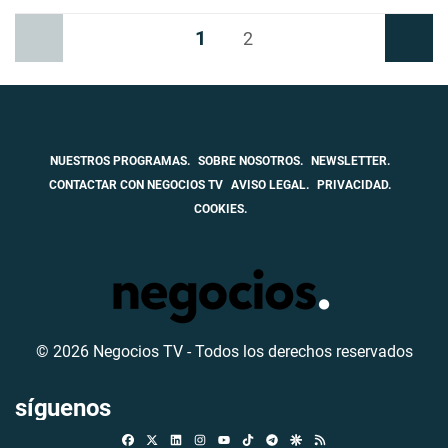
1
Anterior
2
Siguiente
NUESTROS PROGRAMAS.
SOBRE NOSOTROS.
NEWSLETTER.
CONTACTAR CON NEGOCIOS TV
AVISO LEGAL.
PRIVACIDAD.
COOKIES.
© 2026 Negocios TV - Todos los derechos reservados
síguenos
Facebook
X
Linkedin
Instagram
TikTok
Telegram
Google Discover
RSS