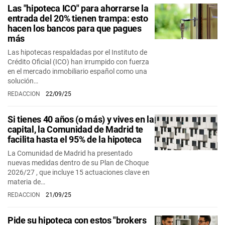
Las "hipoteca ICO" para ahorrarse la
entrada del 20% tienen trampa: esto
hacen los bancos para que pagues
más
Las hipotecas respaldadas por el Instituto de
Crédito Oficial (ICO) han irrumpido con fuerza
en el mercado inmobiliario español como una
solución…
REDACCION
22/09/25
Si tienes 40 años (o más) y vives en la
capital, la Comunidad de Madrid te
facilita hasta el 95% de la hipoteca
La Comunidad de Madrid ha presentado
nuevas medidas dentro de su Plan de Choque
2026/27 , que incluye 15 actuaciones clave en
materia de…
REDACCION
21/09/25
Pide su hipoteca con estos "brokers