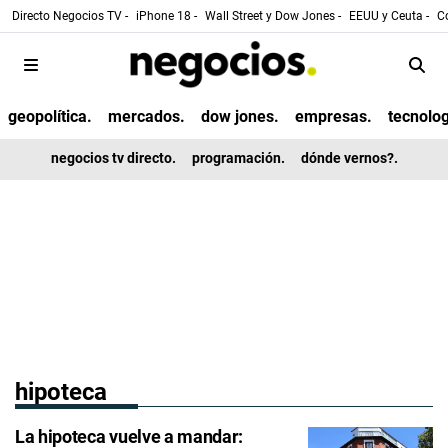
Directo Negocios TV -
iPhone 18 -
Wall Street y Dow Jones -
EEUU y Ceuta -
Co
geopolítica.
mercados.
dow jones.
empresas.
tecnolog
negocios tv directo.
programación.
dónde vernos?.
hipoteca
La hipoteca vuelve a mandar: