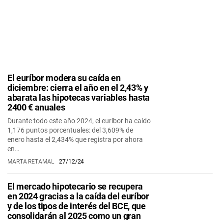
El euríbor modera su caída en
diciembre: cierra el año en el 2,43% y
abarata las hipotecas variables hasta
2400 € anuales
Durante todo este año 2024, el euríbor ha caído
1,176 puntos porcentuales: del 3,609% de
enero hasta el 2,434% que registra por ahora
en…
MARTA RETAMAL
27/12/24
El mercado hipotecario se recupera
en 2024 gracias a la caída del euríbor
y de los tipos de interés del BCE, que
consolidarán al 2025 como un gran