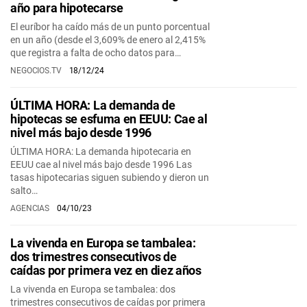
año para hipotecarse
El euríbor ha caído más de un punto porcentual
en un año (desde el 3,609% de enero al 2,415%
que registra a falta de ocho datos para…
NEGOCIOS.TV
18/12/24
ÚLTIMA HORA: La demanda de
hipotecas se esfuma en EEUU: Cae al
nivel más bajo desde 1996
ÚLTIMA HORA: La demanda hipotecaria en
EEUU cae al nivel más bajo desde 1996 Las
tasas hipotecarias siguen subiendo y dieron un
salto…
AGENCIAS
04/10/23
La vivenda en Europa se tambalea:
dos trimestres consecutivos de
caídas por primera vez en diez años
La vivenda en Europa se tambalea: dos
trimestres consecutivos de caídas por primera