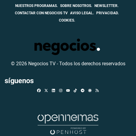
NUESTROS PROGRAMAS.
SOBRE NOSOTROS.
NEWSLETTER.
CONTACTAR CON NEGOCIOS TV
AVISO LEGAL.
PRIVACIDAD.
COOKIES.
© 2026 Negocios TV - Todos los derechos reservados
síguenos
Facebook
X
Linkedin
Instagram
TikTok
Telegram
Google Discover
RSS
Youtube