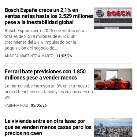
Bosch España crece un 2,1% en
ventas netas hasta los 2.529 millones
pese a la inestabilidad global
Bosch España cerró 2025 con ventas netas
totales de 2.529 millones de euros, un
crecimiento del 2,1%, impulsado por la
adquisición del negocio de…
ANDREA MARTÍNEZ ÁLVAREZ
11/05/26
Ferrari bate previsiones con 1.850
millones pese a vender menos
La marca sube ingresos un 3% en el trimestre,
pero el beneficio se atasca y los envíos caen un
4% .
FABIANA RUIZ
05/05/26
La vivienda entra en otra fase: por
qué se venden menos casas pero los
precios no caen