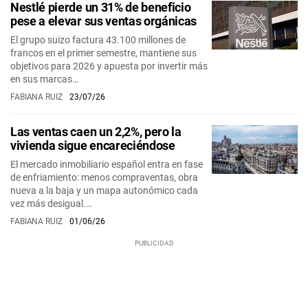
Nestlé pierde un 31% de beneficio
pese a elevar sus ventas orgánicas
El grupo suizo factura 43.100 millones de
francos en el primer semestre, mantiene sus
objetivos para 2026 y apuesta por invertir más
en sus marcas…
FABIANA RUIZ
23/07/26
Las ventas caen un 2,2%, pero la
vivienda sigue encareciéndose
El mercado inmobiliario español entra en fase
de enfriamiento: menos compraventas, obra
nueva a la baja y un mapa autonómico cada
vez más desigual.…
FABIANA RUIZ
01/06/26