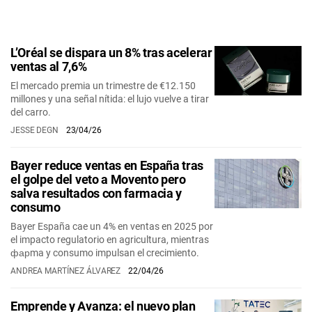
L’Oréal se dispara un 8% tras acelerar
ventas al 7,6%
El mercado premia un trimestre de €12.150
millones y una señal nítida: el lujo vuelve a tirar
del carro.
JESSE DEGN
23/04/26
Bayer reduce ventas en España tras
el golpe del veto a Movento pero
salva resultados con farmacia y
consumo
Bayer España cae un 4% en ventas en 2025 por
el impacto regulatorio en agricultura, mientras
фарma y consumo impulsan el crecimiento.
ANDREA MARTÍNEZ ÁLVAREZ
22/04/26
Emprende y Avanza: el nuevo plan