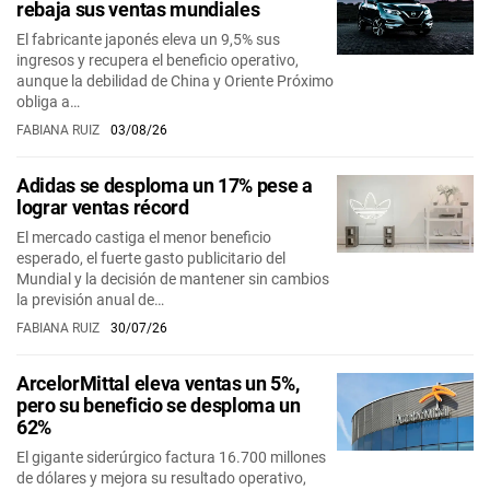
rebaja sus ventas mundiales
El fabricante japonés eleva un 9,5% sus
ingresos y recupera el beneficio operativo,
aunque la debilidad de China y Oriente Próximo
obliga a…
FABIANA RUIZ
03/08/26
Adidas se desploma un 17% pese a
lograr ventas récord
El mercado castiga el menor beneficio
esperado, el fuerte gasto publicitario del
Mundial y la decisión de mantener sin cambios
la previsión anual de…
FABIANA RUIZ
30/07/26
ArcelorMittal eleva ventas un 5%,
pero su beneficio se desploma un
62%
El gigante siderúrgico factura 16.700 millones
de dólares y mejora su resultado operativo,