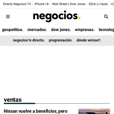
Directo Negocios TV -
iPhone 18 -
Wall Street y Dow Jones -
EEUU y Ceuta -
Co
geopolítica.
mercados.
dow jones.
empresas.
tecnolog
negocios tv directo.
programación.
dónde vernos?.
ventas
Nissan vuelve a beneficios, pero