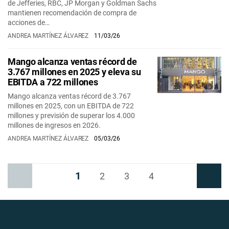
de Jefferies, RBC, JP Morgan y Goldman Sachs
mantienen recomendación de compra de
acciones de…
ANDREA MARTÍNEZ ÁLVAREZ
11/03/26
Mango alcanza ventas récord de
3.767 millones en 2025 y eleva su
EBITDA a 722 millones
Mango alcanza ventas récord de 3.767
millones en 2025, con un EBITDA de 722
millones y previsión de superar los 4.000
millones de ingresos en 2026.
ANDREA MARTÍNEZ ÁLVAREZ
05/03/26
1
Anterior
2
3
4
Siguiente