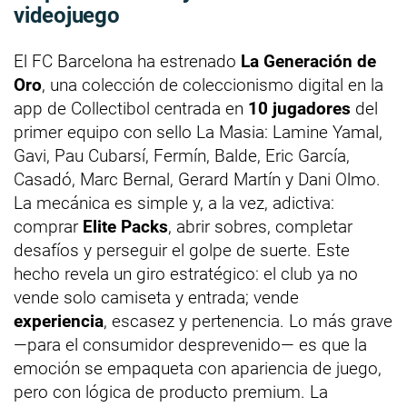
videojuego
El FC Barcelona ha estrenado
La Generación de
Oro
, una colección de coleccionismo digital en la
app de Collectibol centrada en
10 jugadores
del
primer equipo con sello La Masia: Lamine Yamal,
Gavi, Pau Cubarsí, Fermín, Balde, Eric García,
Casadó, Marc Bernal, Gerard Martín y Dani Olmo.
La mecánica es simple y, a la vez, adictiva:
comprar
Elite Packs
, abrir sobres, completar
desafíos y perseguir el golpe de suerte. Este
hecho revela un giro estratégico: el club ya no
vende solo camiseta y entrada; vende
experiencia
, escasez y pertenencia. Lo más grave
—para el consumidor desprevenido— es que la
emoción se empaqueta con apariencia de juego,
pero con lógica de producto premium. La