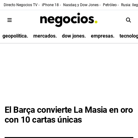
Directo Negocios TV -
iPhone 18 -
Nasdaq y Dow Jones -
Petróleo -
Rusia: lle
geopolítica.
mercados.
dow jones.
empresas.
tecnolog
El Barça convierte La Masia en oro
con 10 cartas únicas