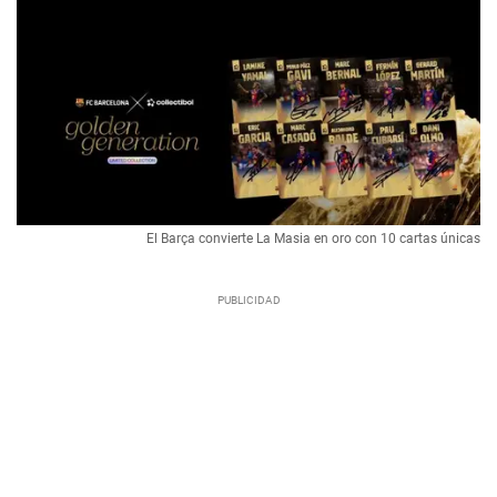
El Barça convierte La Masia en oro con 10 cartas únicas