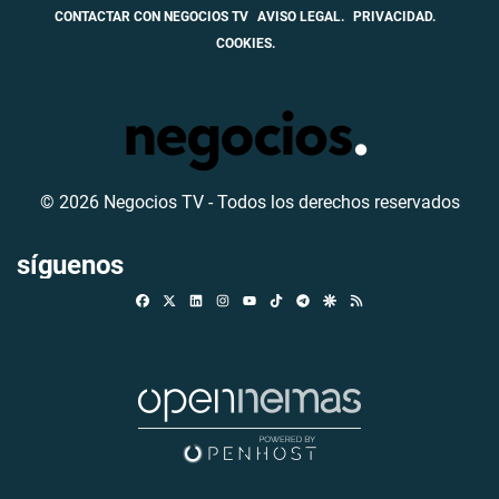
CONTACTAR CON NEGOCIOS TV
AVISO LEGAL.
PRIVACIDAD.
COOKIES.
© 2026 Negocios TV - Todos los derechos reservados
síguenos
Facebook
X
Linkedin
Instagram
TikTok
Telegram
Google Discover
RSS
Youtube