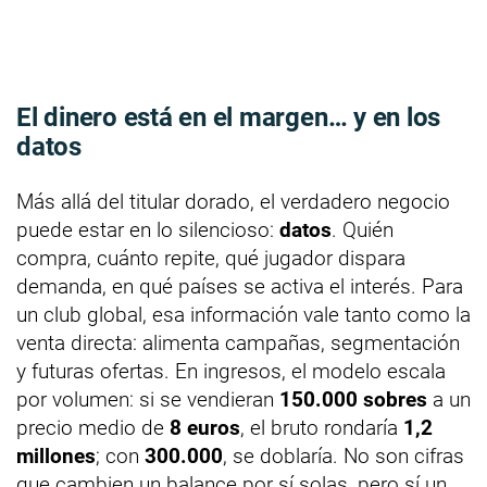
El dinero está en el margen… y en los
datos
Más allá del titular dorado, el verdadero negocio
puede estar en lo silencioso:
datos
. Quién
compra, cuánto repite, qué jugador dispara
demanda, en qué países se activa el interés. Para
un club global, esa información vale tanto como la
venta directa: alimenta campañas, segmentación
y futuras ofertas. En ingresos, el modelo escala
por volumen: si se vendieran
150.000 sobres
a un
precio medio de
8 euros
, el bruto rondaría
1,2
millones
; con
300.000
, se doblaría. No son cifras
que cambien un balance por sí solas, pero sí un