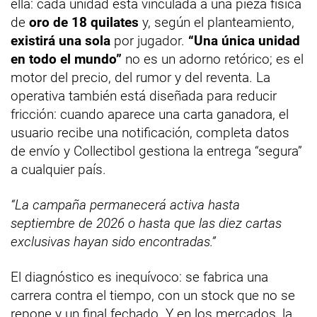
ella: cada unidad está vinculada a una pieza física
de
oro de 18 quilates
y, según el planteamiento,
existirá una sola
por jugador.
“Una única unidad
en todo el mundo”
no es un adorno retórico; es el
motor del precio, del rumor y del reventa. La
operativa también está diseñada para reducir
fricción: cuando aparece una carta ganadora, el
usuario recibe una notificación, completa datos
de envío y Collectibol gestiona la entrega “segura”
a cualquier país.
“La campaña permanecerá activa hasta
septiembre de 2026 o hasta que las diez cartas
exclusivas hayan sido encontradas.”
El diagnóstico es inequívoco: se fabrica una
carrera contra el tiempo, con un stock que no se
repone y un final fechado. Y en los mercados, la