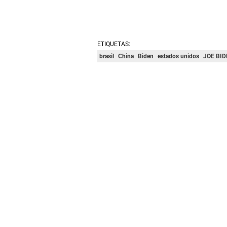
ETIQUETAS:
brasil
China
Biden
estados unidos
JOE BID