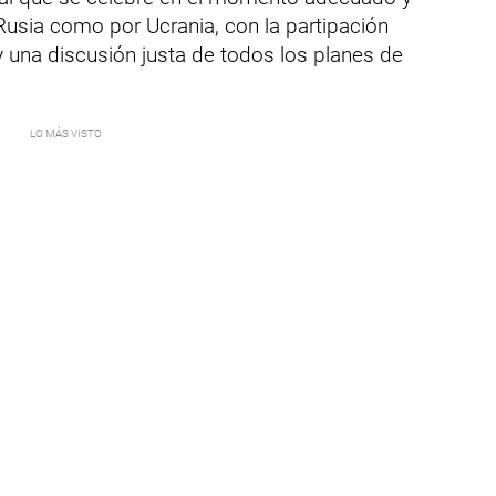
Rusia como por Ucrania, con la partipación
 y una discusión justa de todos los planes de