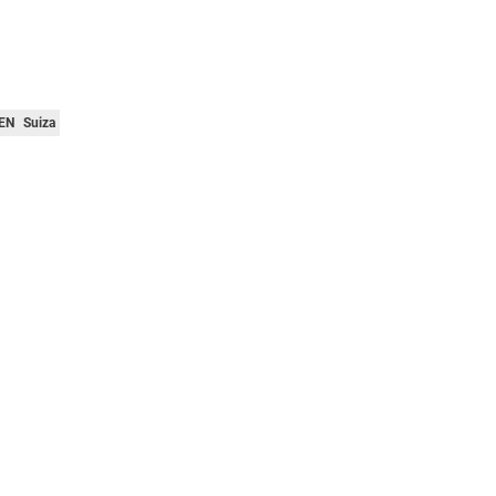
EN
Suiza