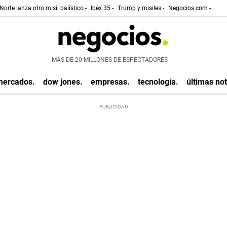
Norte lanza otro misil balístico -
Ibex 35 -
Trump y misiles -
Negocios.com -
MÁS DE 20 MILLONES DE ESPECTADORES
mercados.
dow jones.
empresas.
tecnología.
últimas not