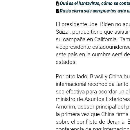
Qué es el hantavirus, cómo se conta
Rusia cierra seis aeropuertos ante 
El presidente Joe
Biden no acu
Suiza
, porque tiene que asist
su campaña en California. Tam
vicepresidente estadounidense
este país en la cumbre será d
estados.
Por otro lado, Brasil y China b
internacional reconocida tant
sea efectiva para acordar un a
ministro de Asuntos Exteriores
Amorim, asesor principal del pr
la primera vez que China firma
sobre el conflicto de Ucrania. E
conferencia de paz internacio