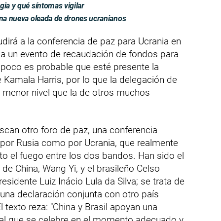
gia y qué síntomas vigilar
una nueva oleada de drones ucranianos
dirá a la conferencia de paz para Ucrania en
ir a un evento de recaudación de fondos para
poco es probable que esté presente la
 Kamala Harris, por lo que la delegación de
e menor nivel que la de otros muchos
uscan otro foro de paz, una conferencia
o por Rusia como por Ucrania, que realmente
lto el fuego entre los dos bandos. Han sido el
 de China, Wang Yi, y el brasileño Celso
esidente Luiz Inácio Lula da Silva; se trata de
 una declaración conjunta con otro país
l texto reza: "China y Brasil apoyan una
nal que se celebre en el momento adecuado y