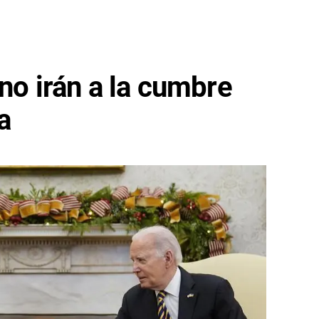
 no irán a la cumbre
a