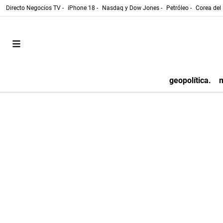
Directo Negocios TV -
iPhone 18 -
Nasdaq y Dow Jones -
Petróleo -
Corea del 
geopolítica.