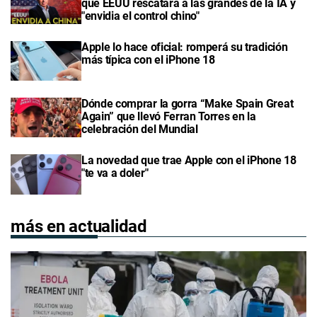
qué EEUU rescatará a las grandes de la IA y
"envidia el control chino"
Apple lo hace oficial: romperá su tradición
más típica con el iPhone 18
Dónde comprar la gorra “Make Spain Great
Again” que llevó Ferran Torres en la
celebración del Mundial
La novedad que trae Apple con el iPhone 18
"te va a doler"
más en actualidad