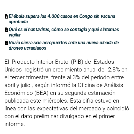
El ébola supera los 4.000 casos en Congo sin vacuna
aprobada
Qué es el hantavirus, cómo se contagia y qué síntomas
vigilar
Rusia cierra seis aeropuertos ante una nueva oleada de
drones ucranianos
El
Producto Interior Bruto
(PIB) de
Estados
Unidos
registró un crecimiento anual del
2,8% en
el tercer trimestre, frente al 3% del periodo entre
abril y julio
, según informó la Oficina de Análisis
Económico (BEA) en su segunda estimación
publicada este miércoles. Esta cifra estuvo en
línea con las expectativas del mercado y coincidió
con el dato preliminar divulgado en el primer
informe.