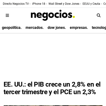
Directo Negocios TV -
iPhone 18 -
Wall Street y Dow Jones -
EEUU y Ceuta -
Co
geopolítica.
mercados.
dow jones.
empresas.
tecnolog
EE. UU.: el PIB crece un 2,8% en el
tercer trimestre y el PCE un 2,3%