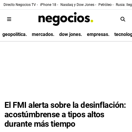
Directo Negocios TV -
iPhone 18 -
Nasdaq y Dow Jones -
Petróleo -
Rusia: lle
geopolítica.
mercados.
dow jones.
empresas.
tecnolog
El FMI alerta sobre la desinflación:
acostúmbrense a tipos altos
durante más tiempo