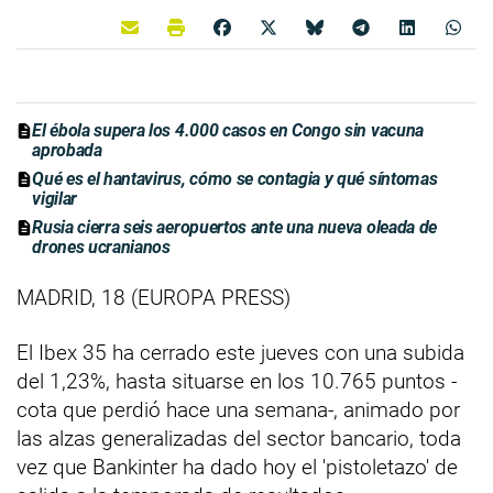
El ébola supera los 4.000 casos en Congo sin vacuna
aprobada
Qué es el hantavirus, cómo se contagia y qué síntomas
vigilar
Rusia cierra seis aeropuertos ante una nueva oleada de
drones ucranianos
MADRID, 18 (EUROPA PRESS)
El Ibex 35 ha cerrado este jueves con una subida
del 1,23%, hasta situarse en los 10.765 puntos -
cota que perdió hace una semana-, animado por
las alzas generalizadas del sector bancario, toda
vez que Bankinter ha dado hoy el 'pistoletazo' de