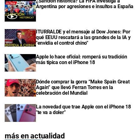
¿Sanción histórica? La FIFA investiga a
Argentina por agresiones e insultos a España
ITURRALDE y el mensaje al Dow Jones: Por
qué EEUU rescatará a las grandes de la IA y
"envidia el control chino"
Apple lo hace oficial: romperá su tradición
más típica con el iPhone 18
Dónde comprar la gorra “Make Spain Great
Again” que llevó Ferran Torres en la
celebración del Mundial
La novedad que trae Apple con el iPhone 18
"te va a doler"
más en actualidad