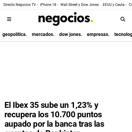
Directo Negocios TV -
iPhone 18 -
Wall Street y Dow Jones -
EEUU y Ceuta -
Co
geopolítica.
mercados.
dow jones.
empresas.
tecnolog
El Ibex 35 sube un 1,23% y
recupera los 10.700 puntos
aupado por la banca tras las