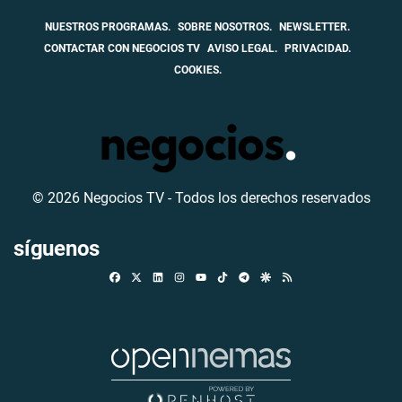
NUESTROS PROGRAMAS.
SOBRE NOSOTROS.
NEWSLETTER.
CONTACTAR CON NEGOCIOS TV
AVISO LEGAL.
PRIVACIDAD.
COOKIES.
© 2026 Negocios TV - Todos los derechos reservados
síguenos
Facebook
X
Linkedin
Instagram
TikTok
Telegram
Google Discover
RSS
Youtube