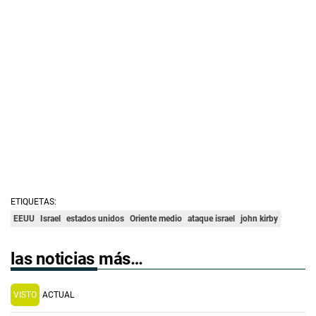
ETIQUETAS:
EEUU
Israel
estados unidos
Oriente medio
ataque israel
john kirby
las noticias más…
VISTO
ACTUAL