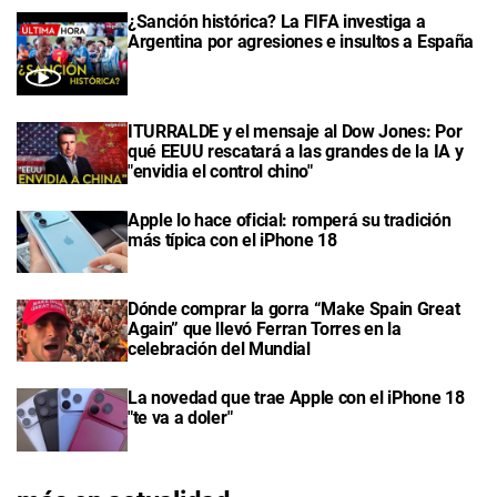
¿Sanción histórica? La FIFA investiga a
Argentina por agresiones e insultos a España
ITURRALDE y el mensaje al Dow Jones: Por
qué EEUU rescatará a las grandes de la IA y
"envidia el control chino"
Apple lo hace oficial: romperá su tradición
más típica con el iPhone 18
Dónde comprar la gorra “Make Spain Great
Again” que llevó Ferran Torres en la
celebración del Mundial
La novedad que trae Apple con el iPhone 18
"te va a doler"