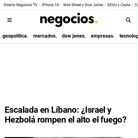
Directo Negocios TV -
iPhone 18 -
Wall Street y Dow Jones -
EEUU y Ceuta -
Co
geopolítica.
mercados.
dow jones.
empresas.
tecnolog
Escalada en Líbano: ¿Israel y
Hezbolá rompen el alto el fuego?