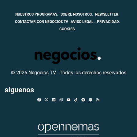
NUESTROS PROGRAMAS.
SOBRE NOSOTROS.
NEWSLETTER.
CONTACTAR CON NEGOCIOS TV
AVISO LEGAL.
PRIVACIDAD.
COOKIES.
© 2026 Negocios TV - Todos los derechos reservados
síguenos
Facebook
X
Linkedin
Instagram
TikTok
Telegram
Google Discover
RSS
Youtube