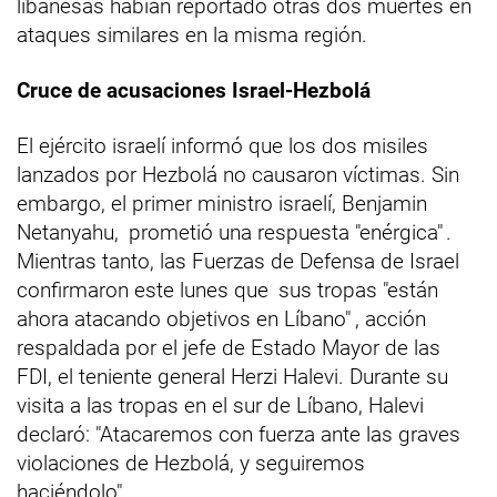
libanesas habían reportado otras dos muertes en
ataques similares en la misma región.
Cruce de acusaciones Israel-Hezbolá
El ejército israelí informó que los dos misiles
lanzados por Hezbolá no causaron víctimas. Sin
embargo, el primer ministro israelí, Benjamin
Netanyahu,
prometió una respuesta "enérgica"
.
Mientras tanto, las Fuerzas de Defensa de Israel
confirmaron este lunes que
sus tropas "están
ahora atacando objetivos en Líbano"
, acción
respaldada por el jefe de Estado Mayor de las
FDI, el teniente general Herzi Halevi. Durante su
visita a las tropas en el sur de Líbano, Halevi
declaró: "Atacaremos con fuerza ante las graves
violaciones de Hezbolá, y seguiremos
haciéndolo".