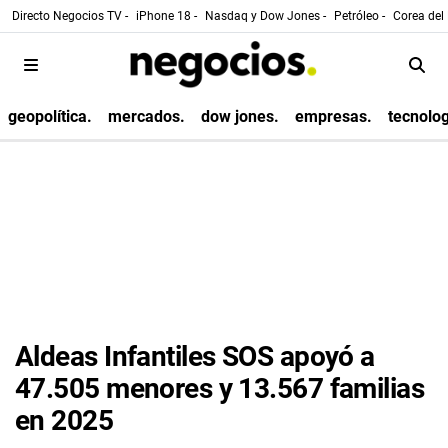
Directo Negocios TV -
iPhone 18 -
Nasdaq y Dow Jones -
Petróleo -
Corea del 
geopolítica.
mercados.
dow jones.
empresas.
tecnolog
Aldeas Infantiles SOS apoyó a
47.505 menores y 13.567 familias
en 2025