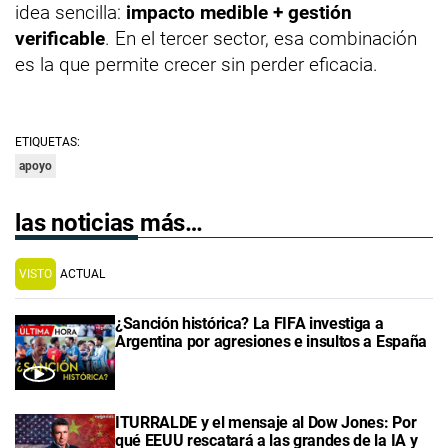
idea sencilla:
impacto medible + gestión
verificable
. En el tercer sector, esa combinación
es la que permite crecer sin perder eficacia.
ETIQUETAS:
apoyo
las noticias más…
VISTO
ACTUAL
¿Sanción histórica? La FIFA investiga a
Argentina por agresiones e insultos a España
ITURRALDE y el mensaje al Dow Jones: Por
qué EEUU rescatará a las grandes de la IA y