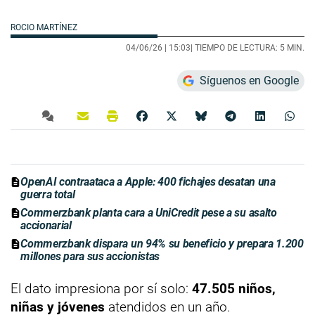
ROCIO MARTÍNEZ
04/06/26 |
15:03
| TIEMPO DE LECTURA: 5 MIN.
Síguenos en Google
OpenAI contraataca a Apple: 400 fichajes desatan una
guerra total
Commerzbank planta cara a UniCredit pese a su asalto
accionarial
Commerzbank dispara un 94% su beneficio y prepara 1.200
millones para sus accionistas
El dato impresiona por sí solo:
47.505 niños,
niñas y jóvenes
atendidos en un año.