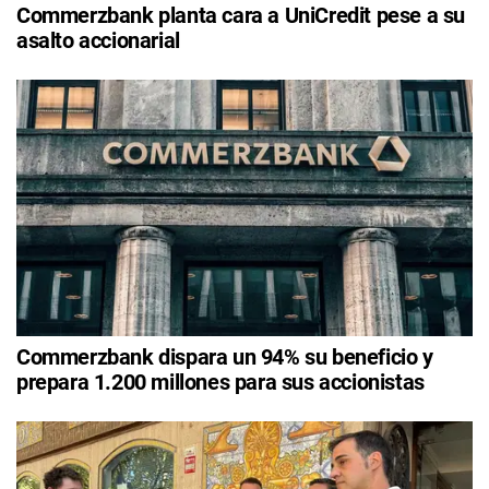
Commerzbank planta cara a UniCredit pese a su
asalto accionarial
Commerzbank dispara un 94% su beneficio y
prepara 1.200 millones para sus accionistas