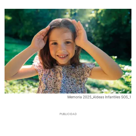
Memoria 2025_Aldeas Infantiles SOS_1