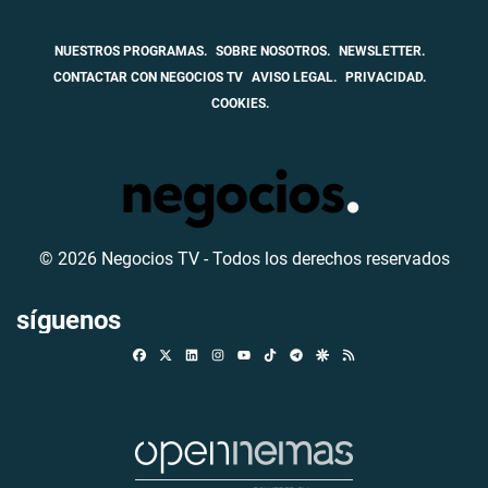
NUESTROS PROGRAMAS.
SOBRE NOSOTROS.
NEWSLETTER.
CONTACTAR CON NEGOCIOS TV
AVISO LEGAL.
PRIVACIDAD.
COOKIES.
© 2026 Negocios TV - Todos los derechos reservados
síguenos
Facebook
X
Linkedin
Instagram
TikTok
Telegram
Google Discover
RSS
Youtube