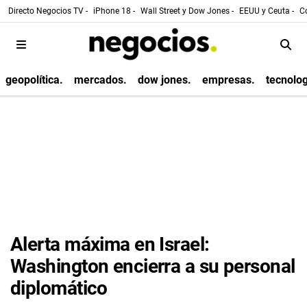
Directo Negocios TV -
iPhone 18 -
Wall Street y Dow Jones -
EEUU y Ceuta -
Co
geopolítica.
mercados.
dow jones.
empresas.
tecnolog
Alerta máxima en Israel:
Washington encierra a su personal
diplomático