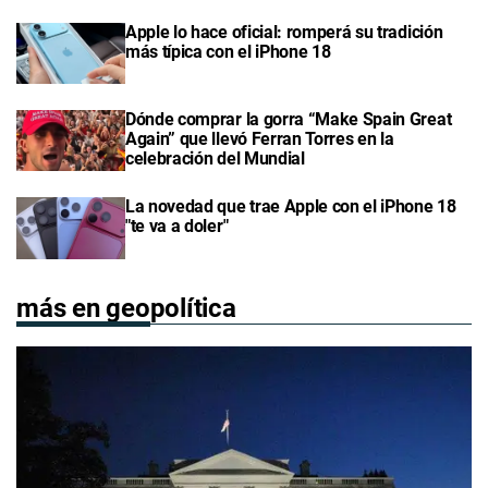
Apple lo hace oficial: romperá su tradición
más típica con el iPhone 18
Dónde comprar la gorra “Make Spain Great
Again” que llevó Ferran Torres en la
celebración del Mundial
La novedad que trae Apple con el iPhone 18
"te va a doler"
más en geopolítica