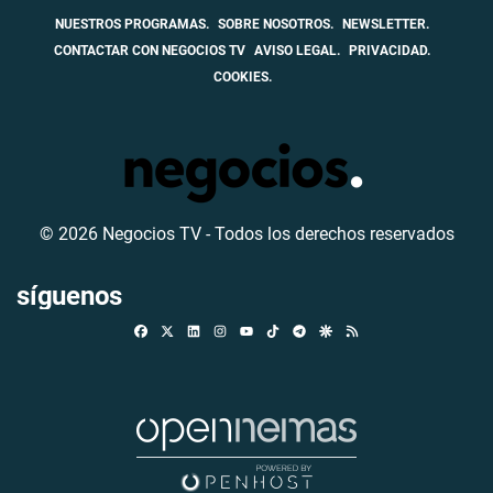
NUESTROS PROGRAMAS.
SOBRE NOSOTROS.
NEWSLETTER.
CONTACTAR CON NEGOCIOS TV
AVISO LEGAL.
PRIVACIDAD.
COOKIES.
© 2026 Negocios TV - Todos los derechos reservados
síguenos
Facebook
X
Linkedin
Instagram
TikTok
Telegram
Google Discover
RSS
Youtube