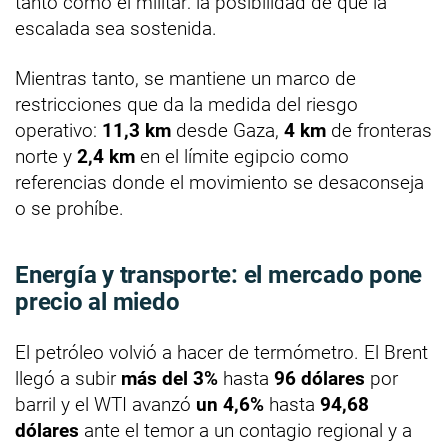
tanto como el militar: la posibilidad de que la
escalada sea sostenida.
Mientras tanto, se mantiene un marco de
restricciones que da la medida del riesgo
operativo:
11,3 km
desde Gaza,
4 km
de fronteras
norte y
2,4 km
en el límite egipcio como
referencias donde el movimiento se desaconseja
o se prohíbe.
Energía y transporte: el mercado pone
precio al miedo
El petróleo volvió a hacer de termómetro. El Brent
llegó a subir
más del 3%
hasta
96 dólares
por
barril y el WTI avanzó
un 4,6%
hasta
94,68
dólares
ante el temor a un contagio regional y a