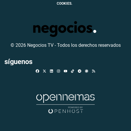
COOKIES.
© 2026 Negocios TV - Todos los derechos reservados
síguenos
Facebook
X
Linkedin
Instagram
TikTok
Telegram
Google Discover
RSS
Youtube