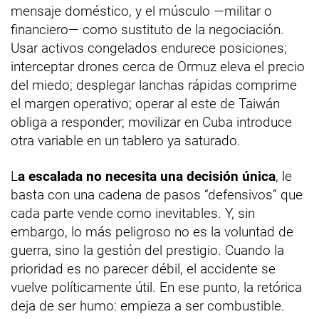
mensaje doméstico, y el músculo —militar o
financiero— como sustituto de la negociación.
Usar activos congelados endurece posiciones;
interceptar drones cerca de Ormuz eleva el precio
del miedo; desplegar lanchas rápidas comprime
el margen operativo; operar al este de Taiwán
obliga a responder; movilizar en Cuba introduce
otra variable en un tablero ya saturado.
L
a escalada no necesita una decisión única
, le
basta con una cadena de pasos “defensivos” que
cada parte vende como inevitables. Y, sin
embargo, lo más peligroso no es la voluntad de
guerra, sino la gestión del prestigio. Cuando la
prioridad es no parecer débil, el accidente se
vuelve políticamente útil. En ese punto, la retórica
deja de ser humo: empieza a ser combustible.