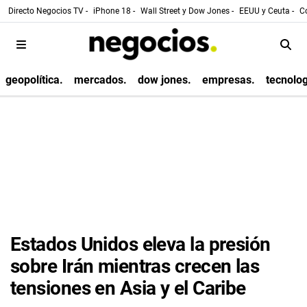
Directo Negocios TV -
iPhone 18 -
Wall Street y Dow Jones -
EEUU y Ceuta -
Co
geopolítica.
mercados.
dow jones.
empresas.
tecnolog
Estados Unidos eleva la presión
sobre Irán mientras crecen las
tensiones en Asia y el Caribe