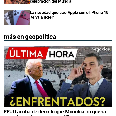
celebración del Mundial
La novedad que trae Apple con el iPhone 18
"te va a doler"
más en geopolítica
EEUU acaba de decir lo que Moncloa no quería