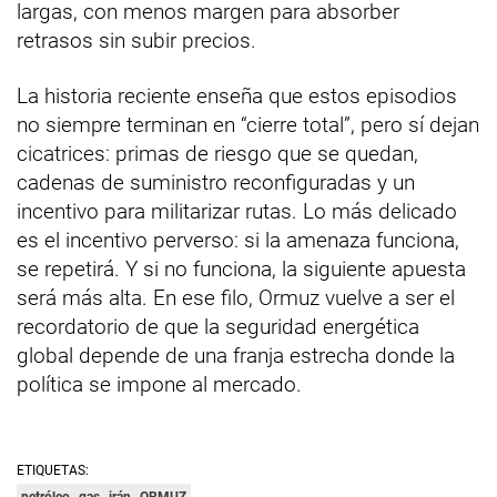
largas, con menos margen para absorber
retrasos sin subir precios.
La historia reciente enseña que estos episodios
no siempre terminan en “cierre total”, pero sí dejan
cicatrices: primas de riesgo que se quedan,
cadenas de suministro reconfiguradas y un
incentivo para militarizar rutas. Lo más delicado
es el incentivo perverso: si la amenaza funciona,
se repetirá. Y si no funciona, la siguiente apuesta
será más alta. En ese filo, Ormuz vuelve a ser el
recordatorio de que la seguridad energética
global depende de una franja estrecha donde la
política se impone al mercado.
ETIQUETAS:
petróleo
gas
irán
ORMUZ