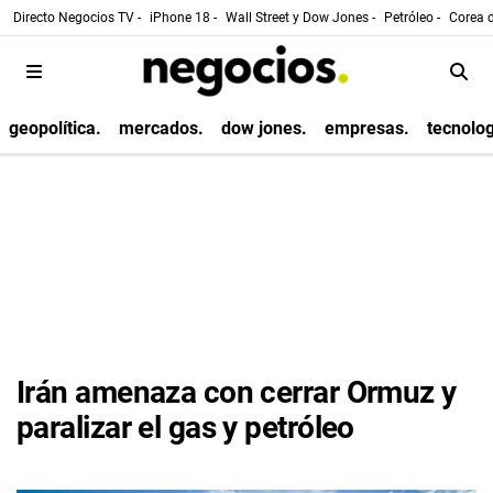
Directo Negocios TV -
iPhone 18 -
Wall Street y Dow Jones -
Petróleo -
Corea d
geopolítica.
mercados.
dow jones.
empresas.
tecnolog
Irán amenaza con cerrar Ormuz y
paralizar el gas y petróleo