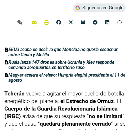
Síguenos en Google
EEUU acaba de decir lo que Moncloa no quería escuchar
sobre Ceuta y Melilla
Rusia lanza 147 drones sobre Ucrania y Kiev responde
cerrando aeropuertos en territorio ruso
Magyar acelera el relevo: Hungría elegirá presidente el 11 de
agosto
Teherán
vuelve a agitar el mayor cuello de botella
energético del planeta:
el Estrecho de Ormuz
. El
Cuerpo de la Guardia Revolucionaria Islámica
(IRGC)
avisa de que su respuesta “
no se limitará
”
y que el paso “
quedará plenamente cerrado
” si se