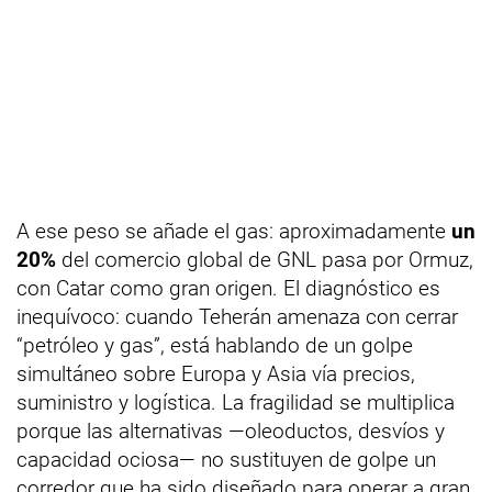
A ese peso se añade el gas: aproximadamente
un
20%
del comercio global de GNL pasa por Ormuz,
con Catar como gran origen. El diagnóstico es
inequívoco: cuando Teherán amenaza con cerrar
“petróleo y gas”, está hablando de un golpe
simultáneo sobre Europa y Asia vía precios,
suministro y logística. La fragilidad se multiplica
porque las alternativas —oleoductos, desvíos y
capacidad ociosa— no sustituyen de golpe un
corredor que ha sido diseñado para operar a gran