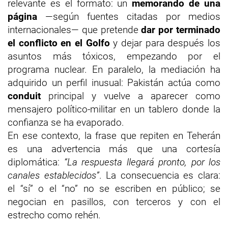
relevante es el formato: un
memorando de una
página
—según fuentes citadas por medios
internacionales— que pretende
dar por terminado
el conflicto en el Golfo
y dejar para después los
asuntos más tóxicos, empezando por el
programa nuclear. En paralelo, la mediación ha
adquirido un perfil inusual: Pakistán actúa como
conduit
principal y vuelve a aparecer como
mensajero político-militar en un tablero donde la
confianza se ha evaporado.
En ese contexto, la frase que repiten en Teherán
es una advertencia más que una cortesía
diplomática:
“La respuesta llegará pronto, por los
canales establecidos”
. La consecuencia es clara:
el “sí” o el “no” no se escriben en público; se
negocian en pasillos, con terceros y con el
estrecho como rehén.