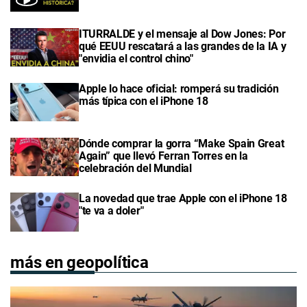
ITURRALDE y el mensaje al Dow Jones: Por
qué EEUU rescatará a las grandes de la IA y
"envidia el control chino"
Apple lo hace oficial: romperá su tradición
más típica con el iPhone 18
Dónde comprar la gorra “Make Spain Great
Again” que llevó Ferran Torres en la
celebración del Mundial
La novedad que trae Apple con el iPhone 18
"te va a doler"
más en geopolítica