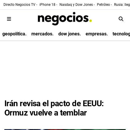
Directo Negocios TV -
iPhone 18 -
Nasdaq y Dow Jones -
Petróleo -
Rusia: lle
geopolítica.
mercados.
dow jones.
empresas.
tecnolog
Irán revisa el pacto de EEUU:
Ormuz vuelve a temblar