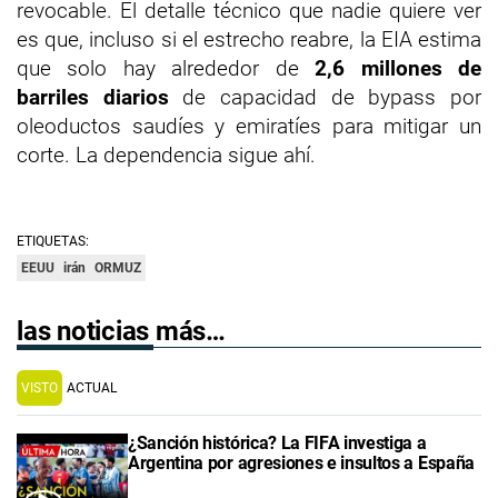
revocable. El detalle técnico que nadie quiere ver
es que, incluso si el estrecho reabre, la EIA estima
que solo hay alrededor de
2,6 millones de
barriles diarios
de capacidad de bypass por
oleoductos saudíes y emiratíes para mitigar un
corte. La dependencia sigue ahí.
ETIQUETAS:
EEUU
irán
ORMUZ
las noticias más…
VISTO
ACTUAL
¿Sanción histórica? La FIFA investiga a
Argentina por agresiones e insultos a España