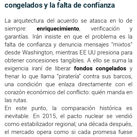
congelados y la falta de confianza
La arquitectura del acuerdo se atasca en lo de
siempre:
enriquecimiento
, verificación y
garantías. Irán insiste en que el problema es la
falta de confianza y denuncia mensajes “mixtos”
desde Washington, mientras EE UU presiona para
obtener concesiones tangibles. A ello se suma la
exigencia iraní de liberar
fondos congelados
y
frenar lo que llama “piratería” contra sus barcos,
una condición que enlaza directamente con el
corazón económico del conflicto: quién manda en
las rutas.
En este punto, la comparación histórica es
inevitable. En 2015, el pacto nuclear se vendió
como estabilizador regional; una década después,
el mercado opera como si cada promesa fuese