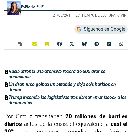
FABIANA RUIZ
21/05/26 |
11:27
| TIEMPO DE LECTURA: 6 MIN.
Síguenos en Google
Rusia afronta una ofensiva récord de 605 drones
ucranianos
Un dron ruso golpea un autobús y deja seis heridos en
Jersón
Trump incendia las legislativas tras llamar «maníacos» a los
demócratas
Por Ormuz transitaban
20 millones de barriles
diarios
antes de la crisis, el equivalente a
casi el
20%
del consumo mundial de líquidos