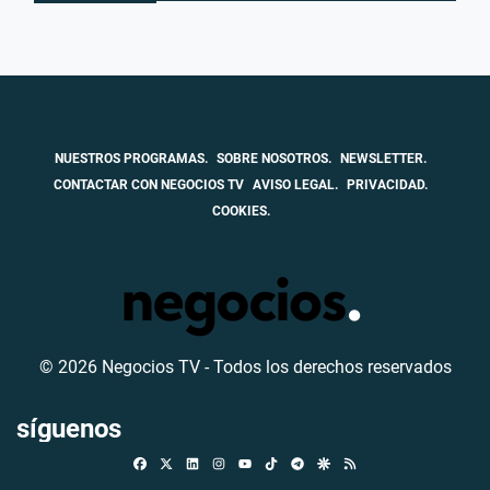
NUESTROS PROGRAMAS.
SOBRE NOSOTROS.
NEWSLETTER.
CONTACTAR CON NEGOCIOS TV
AVISO LEGAL.
PRIVACIDAD.
COOKIES.
© 2026 Negocios TV - Todos los derechos reservados
síguenos
Facebook
X
Linkedin
Instagram
TikTok
Telegram
Google Discover
RSS
Youtube