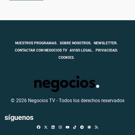
NUESTROS PROGRAMAS.
SOBRE NOSOTROS.
NEWSLETTER.
CONTACTAR CON NEGOCIOS TV
AVISO LEGAL.
PRIVACIDAD.
COOKIES.
© 2026 Negocios TV - Todos los derechos reservados
síguenos
Facebook
X
Linkedin
Instagram
TikTok
Telegram
Google Discover
RSS
Youtube