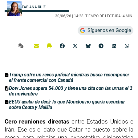
FABIANA RUIZ
30/06/26 |
14:28
| TIEMPO DE LECTURA: 4 MIN.
Síguenos en Google
Trump sufre un revés judicial mientras busca recomponer
el frente comercial con Canadá
Dow Jones supera 54.000 y tiene una cita con las urnas el 3
de noviembre
EEUU acaba de decir lo que Moncloa no quería escuchar
sobre Ceuta y Melilla
Cero reuniones directas
entre Estados Unidos e
Irán. Ese es el dato que Qatar ha puesto sobre la
mesa para rebajar una expectativa diplomática