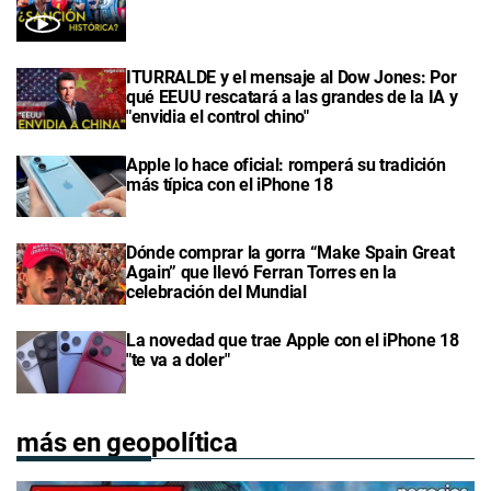
ITURRALDE y el mensaje al Dow Jones: Por
qué EEUU rescatará a las grandes de la IA y
"envidia el control chino"
Apple lo hace oficial: romperá su tradición
más típica con el iPhone 18
Dónde comprar la gorra “Make Spain Great
Again” que llevó Ferran Torres en la
celebración del Mundial
La novedad que trae Apple con el iPhone 18
"te va a doler"
más en geopolítica