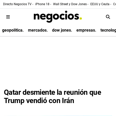
Directo Negocios TV -
iPhone 18 -
Wall Street y Dow Jones -
EEUU y Ceuta -
Co
geopolítica.
mercados.
dow jones.
empresas.
tecnolog
Qatar desmiente la reunión que
Trump vendió con Irán