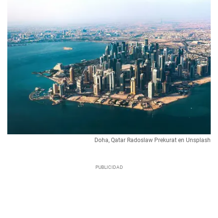
Doha, Qatar Radoslaw Prekurat en Unsplash