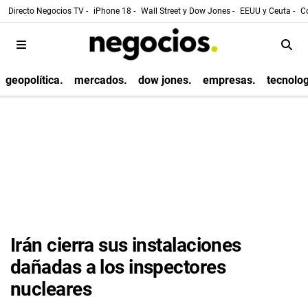
Directo Negocios TV -
iPhone 18 -
Wall Street y Dow Jones -
EEUU y Ceuta -
Co
geopolítica.
mercados.
dow jones.
empresas.
tecnolog
Irán cierra sus instalaciones
dañadas a los inspectores
nucleares