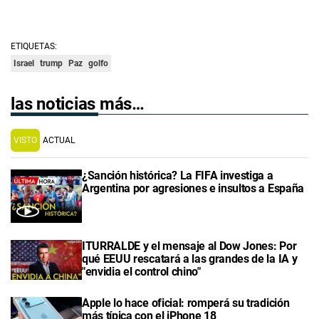
ETIQUETAS:
Israel
trump
Paz
golfo
las noticias más…
VISTO
ACTUAL
¿Sanción histórica? La FIFA investiga a
Argentina por agresiones e insultos a España
ITURRALDE y el mensaje al Dow Jones: Por
qué EEUU rescatará a las grandes de la IA y
"envidia el control chino"
Apple lo hace oficial: romperá su tradición
más típica con el iPhone 18