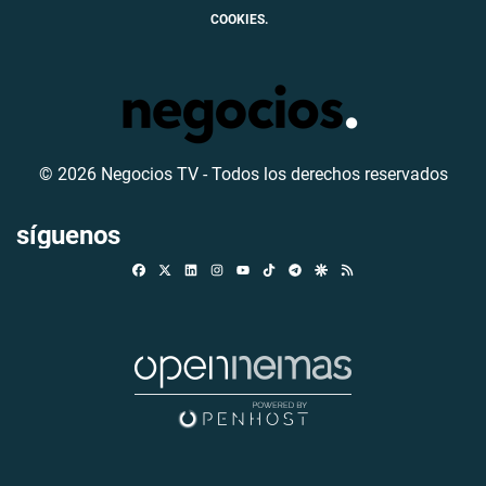
COOKIES.
© 2026 Negocios TV - Todos los derechos reservados
síguenos
Facebook
X
Linkedin
Instagram
TikTok
Telegram
Google Discover
RSS
Youtube