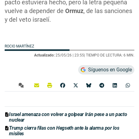
pacto estuviera hecho, pero la letra pequeña
vuelve a depender de
Ormuz
, de las sanciones
y del veto israelí.
ROCIO MARTÍNEZ
Actualizado:
25/05/26 |
23:55
| TIEMPO DE LECTURA: 6 MIN.
Síguenos en Google
Israel amenaza con volver a golpear Irán pese a un pacto
nuclear
Trump cierra filas con Hegseth ante la alarma por los
misiles