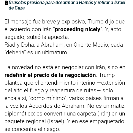
Bruselas presiona para desarmar a Hamás y retirar a Israel
de Gaza
El mensaje fue breve y explosivo, Trump dijo que
el acuerdo con Irán “
proceeding nicely
”. Y, acto
seguido, subió la apuesta.
Riad y Doha, a Abraham, en Oriente Medio, cada
“debería” es un ultimátum.
La novedad no está en negociar con Irán, sino en
redefinir el precio de la negociación
. Trump
plantea que el entendimiento interino —extensión
del alto el fuego y reapertura de rutas— solo
encaja si, “como mínimo”, varios países firman a
la vez los Acuerdos de Abraham. No es un matiz
diplomático: es convertir una carpeta (Irán) en un
paquete regional (Israel). Y en ese empaquetado
se concentra el riesgo.