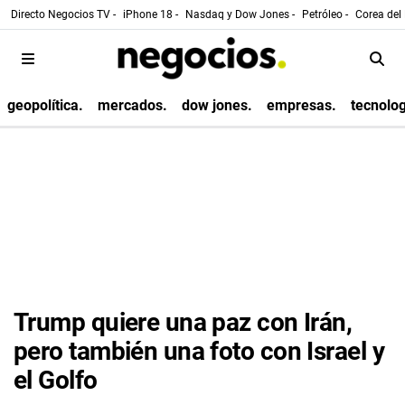
Directo Negocios TV -
iPhone 18 -
Nasdaq y Dow Jones -
Petróleo -
Corea del 
geopolítica.
mercados.
dow jones.
empresas.
tecnolog
Trump quiere una paz con Irán,
pero también una foto con Israel y
el Golfo