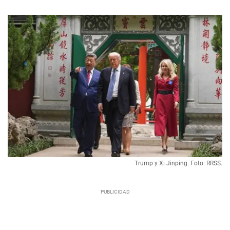
Trump y Xi Jinping. Foto: RRSS.