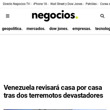
Directo Negocios TV -
iPhone 18 -
Wall Street y Dow Jones -
Petróleo -
Corea d
geopolítica.
mercados.
dow jones.
empresas.
tecnolog
Venezuela revisará casa por casa
tras dos terremotos devastadores