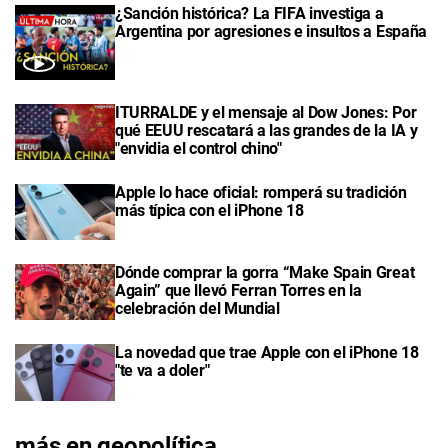
¿Sanción histórica? La FIFA investiga a
Argentina por agresiones e insultos a España
ITURRALDE y el mensaje al Dow Jones: Por
qué EEUU rescatará a las grandes de la IA y
"envidia el control chino"
Apple lo hace oficial: romperá su tradición
más típica con el iPhone 18
Dónde comprar la gorra “Make Spain Great
Again” que llevó Ferran Torres en la
celebración del Mundial
La novedad que trae Apple con el iPhone 18
"te va a doler"
más en geopolítica