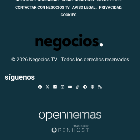
CONTACTAR CON NEGOCIOS TV
AVISO LEGAL.
PRIVACIDAD.
COOKIES.
© 2026 Negocios TV - Todos los derechos reservados
síguenos
Facebook
X
Linkedin
Instagram
TikTok
Telegram
Google Discover
RSS
Youtube