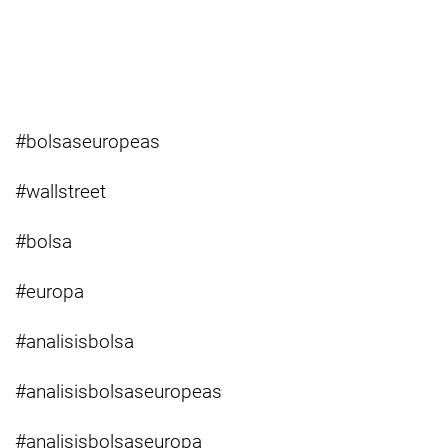
#bolsaseuropeas
#wallstreet
#bolsa
#europa
#analisisbolsa
#analisisbolsaseuropeas
#analisisbolsaseuropa