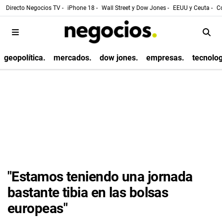
Directo Negocios TV -
iPhone 18 -
Wall Street y Dow Jones -
EEUU y Ceuta -
Co
geopolítica.
mercados.
dow jones.
empresas.
tecnolog
"Estamos teniendo una jornada
bastante tibia en las bolsas
europeas"