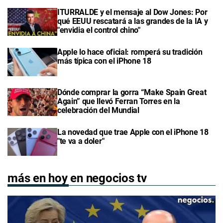
ITURRALDE y el mensaje al Dow Jones: Por
qué EEUU rescatará a las grandes de la IA y
"envidia el control chino"
Apple lo hace oficial: romperá su tradición
más típica con el iPhone 18
Dónde comprar la gorra “Make Spain Great
Again” que llevó Ferran Torres en la
celebración del Mundial
La novedad que trae Apple con el iPhone 18
"te va a doler"
más en hoy en negocios tv